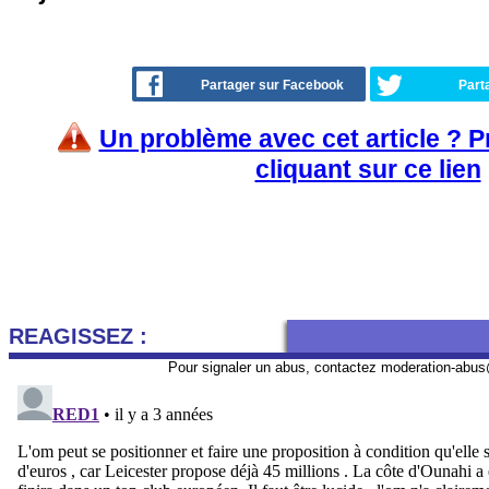
Partager sur Facebook
Part
Un problème avec cet article ? 
cliquant sur ce lien
REAGISSEZ :
Pour signaler un abus, contactez
moderation-abus