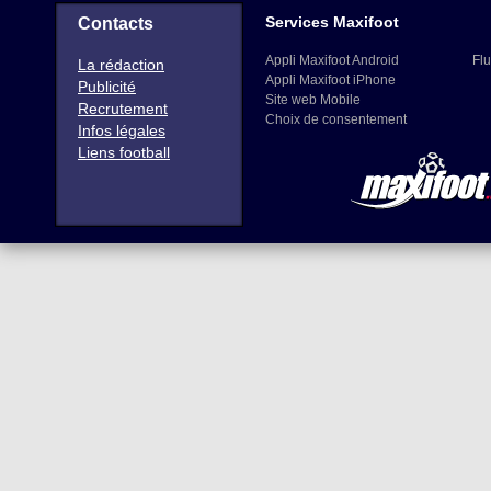
Services Maxifoot
Contacts
Appli Maxifoot Android
Flu
La rédaction
Appli Maxifoot iPhone
Publicité
Site web Mobile
Recrutement
Choix de consentement
Infos légales
Liens football