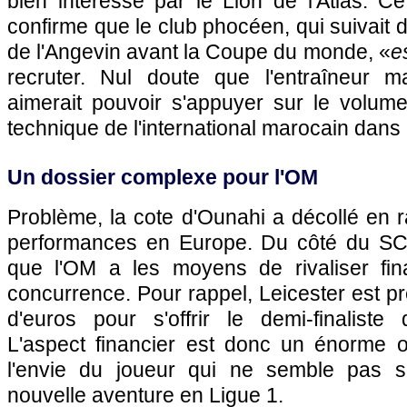
bien intéressé par le Lion de l'Atlas. C
confirme que le club phocéen, qui suivait 
de l'Angevin avant la Coupe du monde, «
e
recruter. Nul doute que l'entraîneur ma
aimerait pouvoir s'appuyer sur le volume
technique de l'international marocain dans l
Un dossier complexe pour l'OM
Problème, la cote d'Ounahi a décollé en 
performances en Europe. Du côté du SCO
que l'OM a les moyens de rivaliser fin
concurrence. Pour rappel, Leicester est pr
d'euros pour s'offrir le demi-finaliste
L'aspect financier est donc un énorme 
l'envie du joueur qui ne semble pas s
nouvelle aventure en Ligue 1.