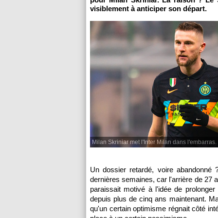
visiblement à anticiper son départ.
Milan Skriniar met l'Inter Milan dans l'embarras.
Un dossier retardé, voire abandonné ?
dernières semaines, car l'arrière de 27 a
paraissait motivé à l'idée de prolonger
depuis plus de cinq ans maintenant. M
qu'un certain optimisme régnait côté int