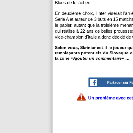
Blues de le lâcher.
En deuxième choix, l'Inter viserait l'a
Serie A et auteur de 3 buts en 15 match
le papier, autant que la troisième men
qui réalise à 22 ans de belles prouesse
vice-champion d'Italie a donc décidé de va
Selon vous, Skriniar est-il le joueur 
remplaçants potentiels du Slovaque cib
la zone «
Ajouter un commentaire
» …
Partager sur 
Un problème avec cet 