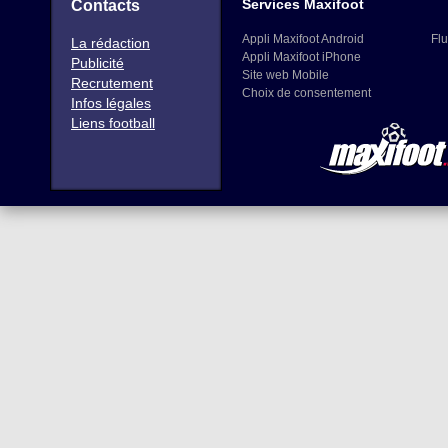
Services Maxifoot
Contacts
Appli Maxifoot Android
Flu
La rédaction
Appli Maxifoot iPhone
Publicité
Site web Mobile
Recrutement
Choix de consentement
Infos légales
Liens football