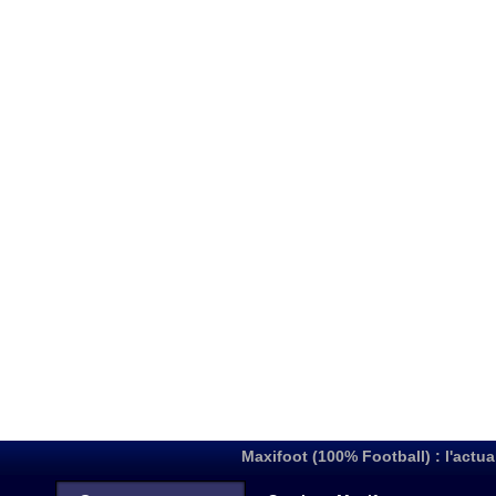
Maxifoot (100% Football) : l'actua