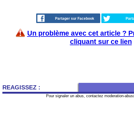
Partager sur Facebook
Part
Un problème avec cet article ? 
cliquant sur ce lien
REAGISSEZ :
Pour signaler un abus, contactez
moderation-abus