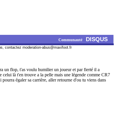
DISQUS
Communauté
us, contactez
moderation-abus@maxifoot.fr