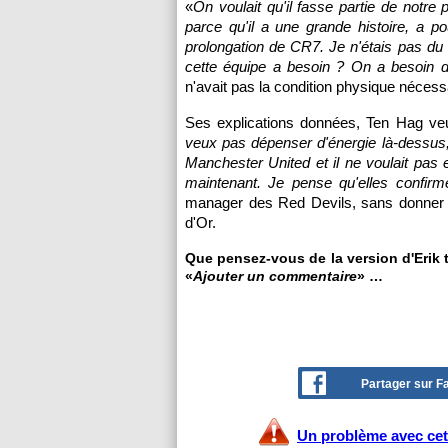
«
On voulait qu'il fasse partie de notre 
parce qu'il a une grande histoire, a p
prolongation de CR7. Je n'étais pas du 
cette équipe a besoin ? On a besoin d
n'avait pas la condition physique nécessa
Ses explications données, Ten Hag veut
veux pas dépenser d'énergie là-dessus, 
Manchester United et il ne voulait pas 
maintenant. Je pense qu'elles confirm
manager des Red Devils, sans donner l'
d'Or.
Que pensez-vous de la version d'Erik t
«
Ajouter un commentaire
» …
Partager sur 
Un problème avec cet 