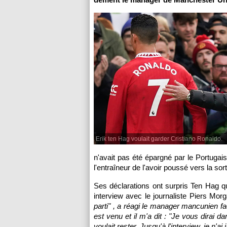
Erik ten Hag voulait garder Cristiano Ronaldo.
n'avait pas été épargné par le Portugai
l'entraîneur de l'avoir poussé vers la sort
Ses déclarations ont surpris Ten Hag qu
interview avec le journaliste Piers Morg
parti"
, a réagi le manager mancunien fac
est venu et il m'a dit : "
Je vous dirai dan
voulait rester. Jusqu'à l'interview, je n'a