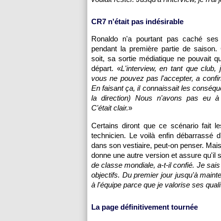
CR7 n'était pas indésirable
Ronaldo n'a pourtant pas caché ses
pendant la première partie de saison. 
soit, sa sortie médiatique ne pouvait qu
départ. «
L'interview, en tant que club,
vous ne pouvez pas l'accepter, a conf
En faisant ça, il connaissait les conséq
la direction) Nous n'avons pas eu à 
C'était clair.
»
Certains diront que ce scénario fait le
technicien. Le voilà enfin débarrassé 
dans son vestiaire, peut-on penser. Mais
donne une autre version et assure qu'il 
de classe mondiale, a-t-il confié. Je sais
objectifs. Du premier jour jusqu'à maintena
à l'équipe parce que je valorise ses quali
La page définitivement tournée