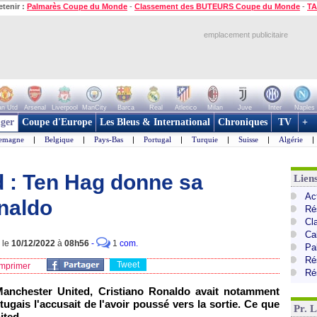
etenir :
Palmarès Coupe du Monde
-
Classement des BUTEURS Coupe du Monde
-
TA
emplacement publicitaire
n Utd
Arsenal
Liverpool
ManCity
Barca
Real
Atletico
Milan
Juve
Inter
Naples
ger
Coupe d'Europe
Les Bleus & International
Chroniques
TV
+
lemagne
|
Belgique
|
Pays-Bas
|
Portugal
|
Turquie
|
Suisse
|
Algérie
|
 : Ten Hag donne sa
Lien
Ac
naldo
Ré
Cl
Ca
: le
10/12/2022
à
08h56
-
1
com.
Pa
Ré
Tweet
mprimer
Ré
Manchester United, Cristiano Ronaldo avait notamment
tugais l'accusait de l'avoir poussé vers la sortie. Ce que
Pr. 
ited.