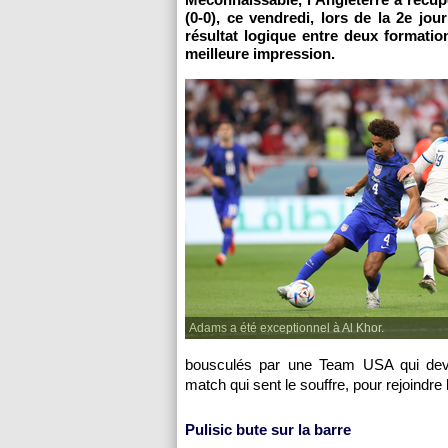
(0-0), ce vendredi, lors de la 2e 
résultat logique entre deux formatio
meilleure impression.
Adams a été exceptionnel à Al Khor.
bousculés par une Team USA qui devra
match qui sent le souffre, pour rejoindre 
Pulisic bute sur la barre