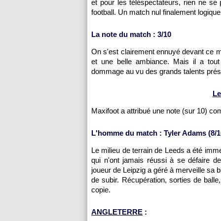
et pour les téléspectateurs, rien ne s
football. Un match nul finalement logique
La note du match : 3/10
On s'est clairement ennuyé devant ce mat
et une belle ambiance. Mais il a to
dommage au vu des grands talents prése
Le
Maxifoot a attribué une note (sur 10) c
L'homme du match : Tyler Adams (8/1
Le milieu de terrain de Leeds a été imm
qui n'ont jamais réussi à se défaire de
joueur de Leipzig a géré à merveille sa 
de subir. Récupération, sorties de ball
copie.
ANGLETERRE
: