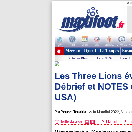
A r
OM
PSG
Lyon
Lille
Monaco
Chelsea
Ma
+ de clubs
Mercato
Ligue 1
L2/Coupes
Etran
Actu des Bleus
|
Euro 2024
|
Class. F
Les Three Lions év
Débrief et NOTES 
USA)
Par
Youcef Touaitia
-
Actu Mondial 2022, Mise en
Taille du texte:
Email
I
Méconnaissable, l'Angleterre a récup