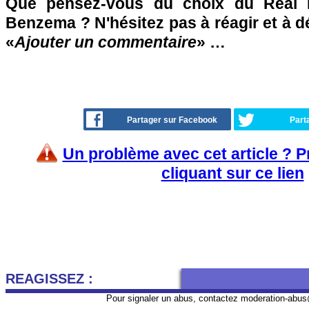
Que pensez-vous du choix du Real 
Benzema ? N'hésitez pas à réagir et à d
«
Ajouter un commentaire
» …
Partager sur Facebook
Part
Un problème avec cet article ? 
cliquant sur ce lien
REAGISSEZ :
Pour signaler un abus, contactez
moderation-abus