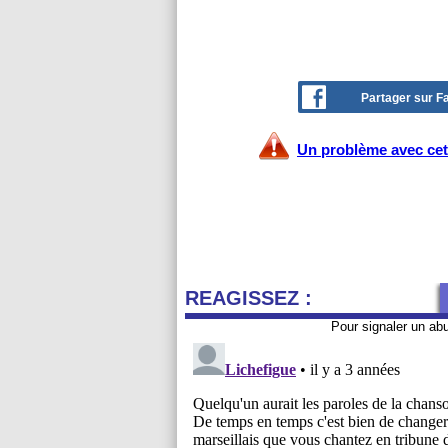
Partager sur 
Un problème avec cet 
REAGISSEZ :
Pour signaler un ab