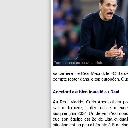
Tuchel attend un nouveau club
sa carrière : le Real Madrid, le FC Barc
compte rester dans le top européen. Qu
Ancelotti est bien installé au Real
Au Real Madrid, Carlo Ancelotti est p
saison dernière, l'Italien réalise un exc
jusqu'en juin 2024. Un départ n'est donc
que son équipe est 2e de Liga et qual
situation est un peu différente à Barcelon