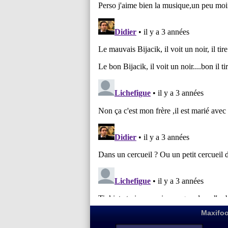
Maxifoo