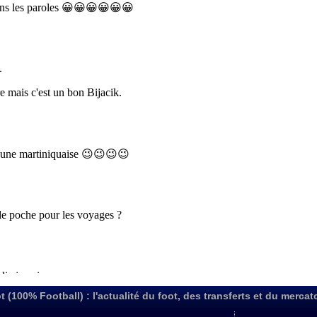
t (100% Football) : l'actualité du foot, des transferts et du mercat