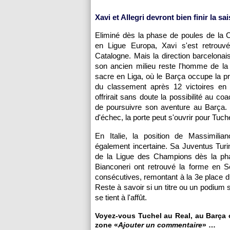
Xavi et Allegri devront bien finir la sa
Eliminé dès la phase de poules de la 
en Ligue Europa, Xavi s'est retrouvé 
Catalogne. Mais la direction barcelona
son ancien milieu reste l'homme de la 
sacre en Liga, où le Barça occupe la p
du classement après 12 victoires en 
offrirait sans doute la possibilité au c
de poursuivre son aventure au Barça.
d'échec, la porte peut s'ouvrir pour Tuche
En Italie, la position de Massimilian
également incertaine. Sa Juventus Turin
de la Ligue des Champions dès la pha
Bianconeri ont retrouvé la forme en S
consécutives, remontant à la 3e place d
Reste à savoir si un titre ou un podium se
se tient à l'affût.
Voyez-vous Tuchel au Real, au Barça o
zone «
Ajouter un commentaire
» …