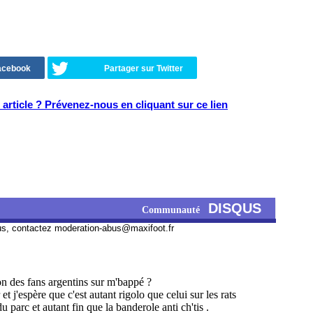
Facebook
Partager sur Twitter
article ? Prévenez-nous en cliquant sur ce lien
DISQUS
Communauté
us, contactez
moderation-abus@maxifoot.fr