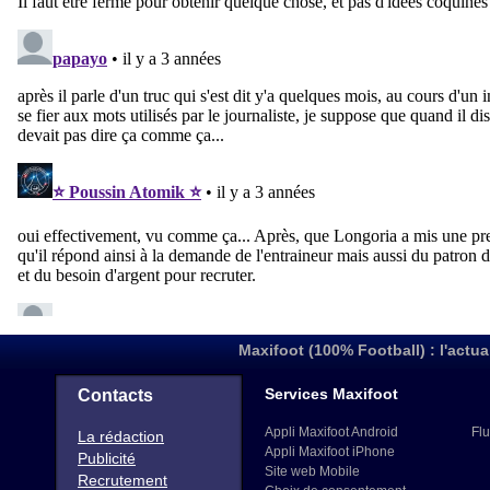
Maxifoot (100% Football) : l'actua
Services Maxifoot
Contacts
Appli Maxifoot Android
Flu
La rédaction
Appli Maxifoot iPhone
Publicité
Site web Mobile
Recrutement