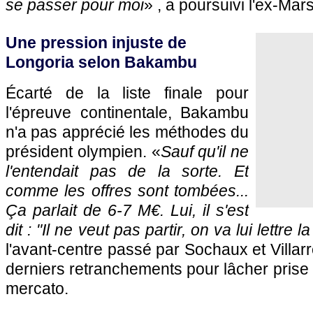
se passer pour moi
» , a poursuivi l'ex-Mars
Une pression injuste de
Longoria selon Bakambu
Écarté de la liste finale pour
l'épreuve continentale, Bakambu
n'a pas apprécié les méthodes du
président olympien. «
Sauf qu'il ne
l'entendait pas de la sorte. Et
comme les offres sont tombées...
Ça parlait de 6-7 M€. Lui, il s'est
dit : "
Il ne veut pas partir, on va lui lettre l
l'avant-centre passé par Sochaux et Villar
derniers retranchements pour lâcher prise 
mercato.