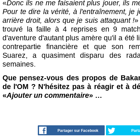
«
Donc ils ne me faisaient plus jouer, ils 
Pour te dire la vérité, à l'entraînement, je
arrière droit, alors que je suis attaquant !
»
trouvé la faille à 4 reprises en 9 matc
d'aventure d'autant plus amère qu'il a été 
contrepartie financière et que son remp
Suarez, a quasiment disparu des rada
semaines.
Que pensez-vous des propos de Baka
de l'OM ? N'hésitez pas à réagir et à d
«
Ajouter un commentaire
» …
Partager sur Facebook
Part