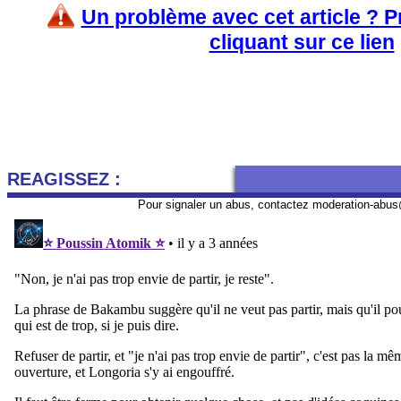
Un problème avec cet article ? 
cliquant sur ce lien
REAGISSEZ :
Pour signaler un abus, contactez
moderation-abus