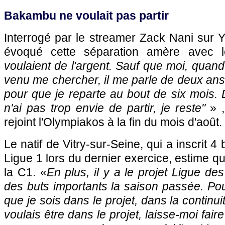
Bakambu ne voulait pas partir
Interrogé par le streamer Zack Nani sur 
évoqué cette séparation amère avec l
voulaient de l'argent. Sauf que moi, quand
venu me chercher, il me parle de deux ans 
pour que je reparte au bout de six mois. D
n'ai pas trop envie de partir, je reste"
» 
rejoint l'Olympiakos à la fin du mois d'août.
Le natif de Vitry-sur-Seine, qui a inscrit 
Ligue 1 lors du dernier exercice, estime qu'
la C1. «
En plus, il y a le projet Ligue de
des buts importants la saison passée. Pour
que je sois dans le projet, dans la continuité
voulais être dans le projet, laisse-moi fair