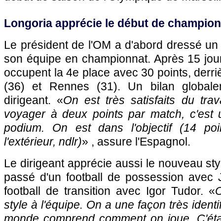
Longoria apprécie le début de champio
Le président de l'OM a d'abord dressé un
son équipe en championnat. Après 15 jour
occupent la 4e place avec 30 points, derri
(36) et Rennes (31). Un bilan globalem
dirigeant. «
On est très satisfaits du trav
voyager à deux points par match, c'est u
podium. On est dans l'objectif (14 p
l'extérieur, ndlr)
» , assure l'Espagnol.
Le dirigeant apprécie aussi le nouveau styl
passé d'un football de possession avec
football de transition avec Igor Tudor. «
O
style à l'équipe. On a une façon très identif
monde comprend comment on joue. C'était