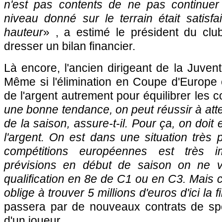
n'est pas contents de ne pas continuer
niveau donné sur le terrain était satisf
hauteur
» , a estimé le président du cl
dresser un bilan financier.
Là encore, l'ancien dirigeant de la Juventu
Même si l'élimination en Coupe d'Europe 
de l'argent autrement pour équilibrer les 
une bonne tendance, on peut réussir à attein
de la saison, assure-t-il. Pour ça, on doit 
l'argent. On est dans une situation très p
compétitions européennes est très i
prévisions en début de saison on ne vo
qualification en 8e de C1 ou en C3. Mais c
oblige à trouver 5 millions d'euros d'ici la f
passera par de nouveaux contrats de sp
d'un joueur.