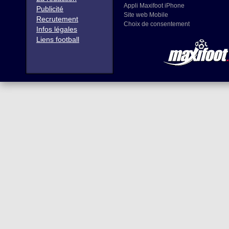
Appli Maxifoot iPhone
Publicité
Site web Mobile
Recrutement
Choix de consentement
Infos légales
Liens football