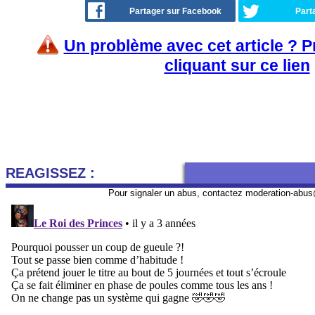
Partager sur Facebook
Part
Un problème avec cet article ? 
cliquant sur ce lien
REAGISSEZ :
Pour signaler un abus, contactez
moderation-abus