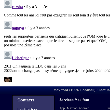
Maxifoot (100% Football) : l'actua
Services Maxifoot
Contacts
Appli Maxifoot Android
Flu
La rédaction