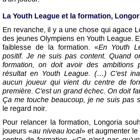
La Youth League et la formation, Longor
En revanche, il y a une chose qui agace Lo
des jeunes Olympiens en Youth League. Et
faiblesse de la formation. «
En Youth Le
positif. Je ne suis pas content. Quand o
formation, on doit avoir des ambitions
résultat en Youth League. (…) C'est ina
aucun joueur qui vient du centre de for
première. C'est un grand échec. On doit f
Ça me touche beaucoup, je ne suis pas sa
le regard noir.
Pour relancer la formation, Longoria souh
joueurs «
au niveau local
» et augmenter le
centre de formation. «
Ce n'est pas qu'un