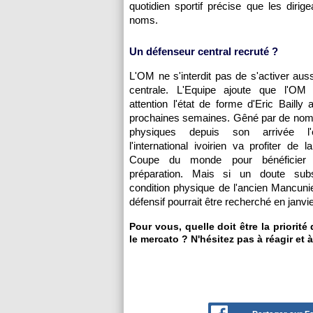
quotidien sportif précise que les dirig
noms.
Un défenseur central recruté ?
L'OM ne s'interdit pas de s'activer aus
centrale. L'Equipe ajoute que l'OM
attention l'état de forme d'Eric Bailly
prochaines semaines. Gêné par de nom
physiques depuis son arrivée l'é
l'international ivoirien va profiter de 
Coupe du monde pour bénéficier 
préparation. Mais si un doute subs
condition physique de l'ancien Mancunie
défensif pourrait être recherché en janvie
Pour vous, quelle doit être la priorité
le mercato ? N'hésitez pas à réagir et 