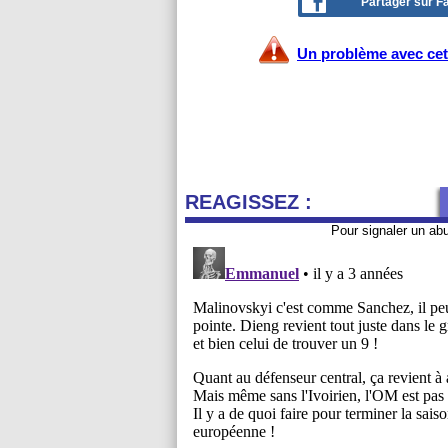
Partager sur 
Un problème avec cet 
REAGISSEZ :
Pour signaler un ab