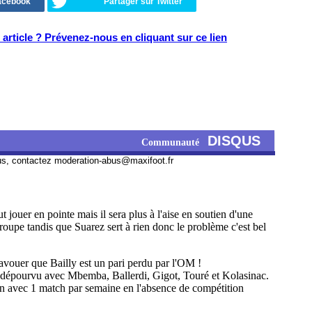
Facebook
Partager sur Twitter
article ? Prévenez-nous en cliquant sur ce lien
DISQUS
Communauté
us, contactez
moderation-abus@maxifoot.fr