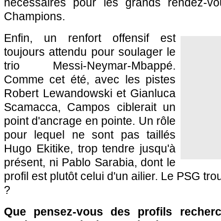
nécessaires pour les grands rendez-v
Champions.
Enfin, un renfort offensif est
toujours attendu pour soulager le
trio Messi-Neymar-Mbappé.
Comme cet été, avec les pistes
Robert Lewandowski et Gianluca
Scamacca, Campos ciblerait un
point d'ancrage en pointe. Un rôle
pour lequel ne sont pas taillés
Hugo Ekitike, trop tendre jusqu'à
présent, ni Pablo Sarabia, dont le
profil est plutôt celui d'un ailier. Le PSG tr
?
Que pensez-vous des profils recher