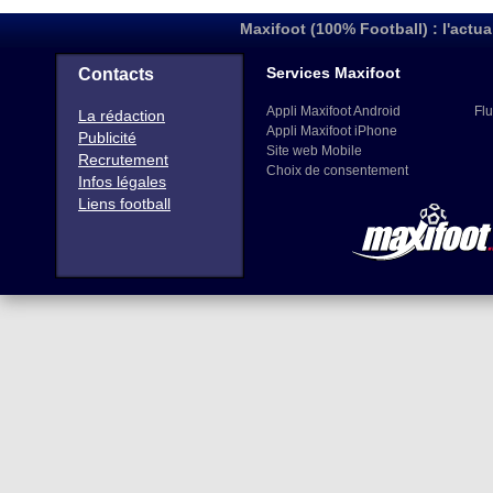
Maxifoot (100% Football) : l'actua
Services Maxifoot
Contacts
Appli Maxifoot Android
Flu
La rédaction
Appli Maxifoot iPhone
Publicité
Site web Mobile
Recrutement
Choix de consentement
Infos légales
Liens football