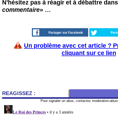
N'hésitez pas à réagir et à débattre dans
commentaire
» …
Partager sur Facebook
Part
Un problème avec cet article ? 
cliquant sur ce lien
REAGISSEZ :
Pour signaler un abus, contactez
moderation-abus