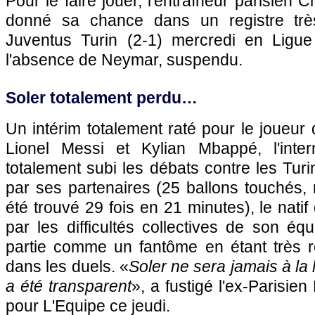
Pour le faire jouer, l'entraîneur parisien C
donné sa chance dans un registre très
Juventus Turin (2-1) mercredi en Lig
l'absence de Neymar, suspendu.
Soler totalement perdu…
Un intérim totalement raté pour le joueur
Lionel Messi et Kylian Mbappé, l'inter
totalement subi les débats contre les Turi
par ses partenaires (25 ballons touchés
été trouvé 29 fois en 21 minutes), le nati
par les difficultés collectives de son équ
partie comme un fantôme en étant très 
dans les duels. «
Soler ne sera jamais à la
a été transparent
», a fustigé l'ex-Parisie
pour L'Equipe ce jeudi.