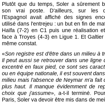
Plutôt que du temps, Soler a sûrement be
son vrai poste. D'ailleurs, sur les 
l'Espagnol avait affiché des signes en
utilisé dans l'entrejeu : un but en fin de m
Haïfa (7-2) en C1 puis une réalisation e
face à Troyes (4-3) en Ligue 1. Et Galtier a
même constat.
«
Son registre est d'être dans un milieu à tr
Il peut aussi se retrouver dans une lign
excentré en faux pied, ce sont ses caract
ou en équipe nationale, il est souvent dans 
milieu mais l'absence de Neymar m'a fait 
plus haut. Il manque évidemment de rep
choix que j'assume
», a-t-il terminé. Po
Paris, Soler va devoir être mis dans de mei