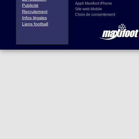
Appli Maxifoot iPhone
Publicité
Site web Mobile
Recrutement
Choix de consentement
Infos légales
Liens football