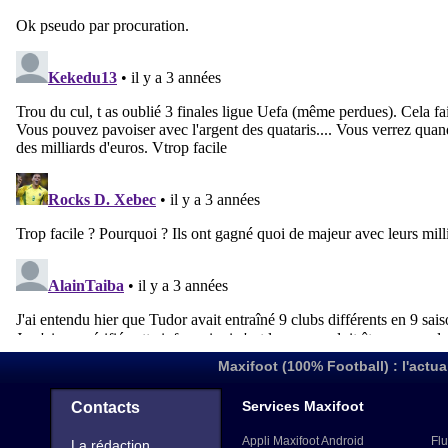
Maxifoot (100% Football) : l'actua
Services Maxifoot
Contacts
Appli Maxifoot Android
Flu
La rédaction