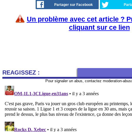
Partager sur Facebook
Part
Un problème avec cet article ? 
cliquant sur ce lien
REAGISSEZ :
Pour signaler un abus, contactez
moderation-abus