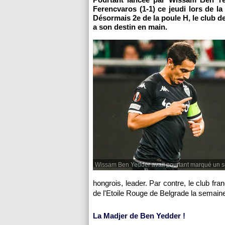
Ferencvaros (1-1) ce jeudi lors de l
Désormais 2e de la poule H, le club de
a son destin en main.
Wissam Ben Yedder avait pourtant marqué un s
hongrois, leader. Par contre, le club fr
de l'Etoile Rouge de Belgrade la semain
La Madjer de Ben Yedder !