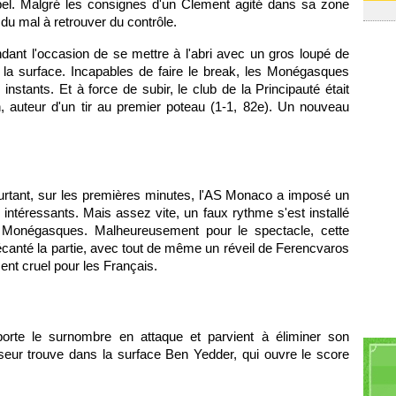
übel. Malgré les consignes d'un Clement agité dans sa zone
 du mal à retrouver du contrôle.
dant l'occasion de se mettre à l'abri avec un gros loupé de
s la surface. Incapables de faire le break, les Monégasques
instants. Et à force de subir, le club de la Principauté était
n, auteur d'un tir au premier poteau (1-1, 82e). Un nouveau
urtant, sur les premières minutes, l'AS Monaco a imposé un
téressants. Mais assez vite, un faux rythme s'est installé
 Monégasques. Malheureusement pour le spectacle, cette
canté la partie, avec tout de même un réveil de Ferencvaros
t cruel pour les Français.
porte le surnombre en attaque et parvient à éliminer son
nseur trouve dans la surface Ben Yedder, qui ouvre le score