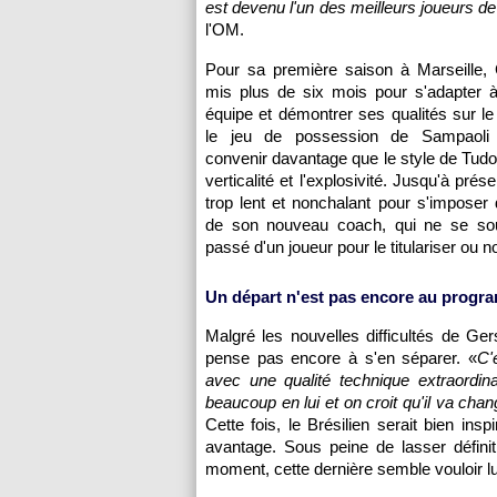
est devenu l'un des meilleurs joueurs de
l'OM.
Pour sa première saison à Marseille, 
mis plus de six mois pour s'adapter à
équipe et démontrer ses qualités sur le 
le jeu de possession de Sampaoli s
convenir davantage que le style de Tudor
verticalité et l'explosivité. Jusqu'à prése
trop lent et nonchalant pour s'imposer 
de son nouveau coach, qui ne se so
passé d'un joueur pour le titulariser ou n
Un départ n'est pas encore au prog
Malgré les nouvelles difficultés de Ge
pense pas encore à s'en séparer. «
C'
avec une qualité technique extraordina
beaucoup en lui et on croit qu'il va chan
Cette fois, le Brésilien serait bien in
avantage. Sous peine de lasser définit
moment, cette dernière semble vouloir l