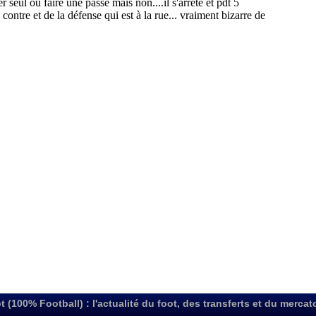
t (100% Football) : l'actualité du foot, des transferts et du mercat