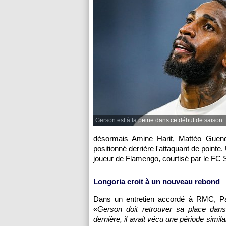
Gerson est à la peine dans ce début de saison..
désormais Amine Harit, Mattéo Guend
positionné derrière l'attaquant de pointe.
joueur de Flamengo, courtisé par le FC 
Longoria croit à un nouveau rebond
Dans un entretien accordé à RMC, Pablo
«
Gerson doit retrouver sa place dans 
dernière, il avait vécu une période similai