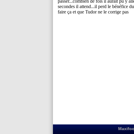
Maxifoo