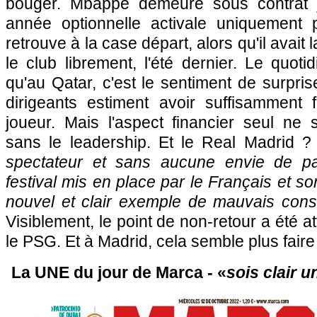
bouger. Mbappé demeure sous contrat 
année optionnelle activale uniquement 
retrouve à la case départ, alors qu'il avait l
le club librement, l'été dernier. Le quot
qu'au Qatar, c'est le sentiment de surpri
dirigeants estiment avoir suffisamment f
joueur. Mais l'aspect financier seul ne s
sans le leadership. Et le Real Madrid ?
spectateur et sans aucune envie de pa
festival mis en place par le Français et s
nouvel et clair exemple de mauvais cons
Visiblement, le point de non-retour a été a
le PSG. Et à Madrid, cela semble plus faire
La UNE du jour de Marca - «
sois clair u