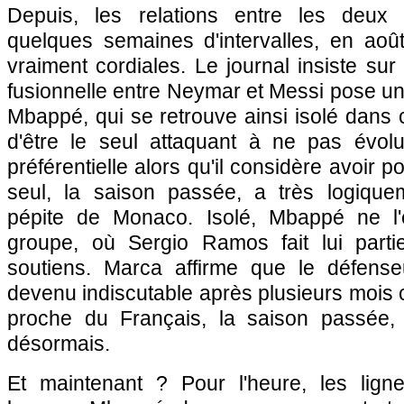
Depuis, les relations entre les deux 
quelques semaines d'intervalles, en aoû
vraiment cordiales. Le journal insiste sur l
fusionnelle entre Neymar et Messi pose un
Mbappé, qui se retrouve ainsi isolé dans ce 
d'être le seul attaquant à ne pas évol
préférentielle alors qu'il considère avoir p
seul, la saison passée, a très logiqueme
pépite de Monaco. Isolé, Mbappé ne l
groupe, où Sergio Ramos fait lui parti
soutiens. Marca affirme que le défense
devenu indiscutable après plusieurs mois c
proche du Français, la saison passée, 
désormais.
Et maintenant ? Pour l'heure, les lign