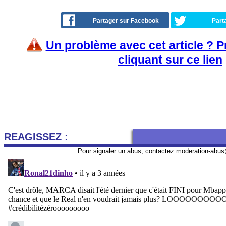
Partager sur Facebook
Part
Un problème avec cet article ? 
cliquant sur ce lien
REAGISSEZ :
Pour signaler un abus, contactez
moderation-abus