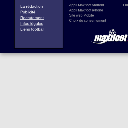
Appli Maxifoot Android
Flu
La rédaction
Appli Maxifoot iPhone
Publicité
Site web Mobile
Recrutement
Choix de consentement
Infos légales
Liens football