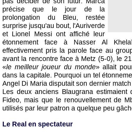
pas décider de son futur. Marca
précise que le jour de la
prolongation du Bleu, restée
surprise jusqu'au bout, l'Auriverde
et Lionel Messi ont affiché leur
étonnement face à Nasser Al Khelaï
effectivement pris la parole face au grou
avant la rencontre face à Metz (5-0), le 2
«
le meilleur joueur du monde
» allait po
dans la capitale. Pourquoi un tel étonneme
Angel Di Maria disputait son dernier match
Les deux anciens Blaugrana estimaient qu
Fideo, mais que le renouvellement de M
utilisés par leur patron a quelque peu gâché
Le Real en spectateur