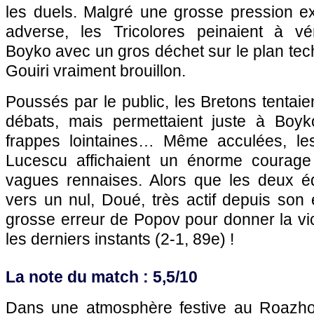
les duels. Malgré une grosse pression 
adverse, les Tricolores peinaient à vér
Boyko avec un gros déchet sur le plan tech
Gouiri vraiment brouillon.
Poussés par le public, les Bretons tentaie
débats, mais permettaient juste à Boyk
frappes lointaines… Même acculées, le
Lucescu affichaient un énorme courage
vagues rennaises. Alors que les deux éq
vers un nul, Doué, très actif depuis son e
grosse erreur de Popov pour donner la vi
les derniers instants (2-1, 89e) !
La note du match : 5,5/10
Dans une atmosphère festive au Roazhon