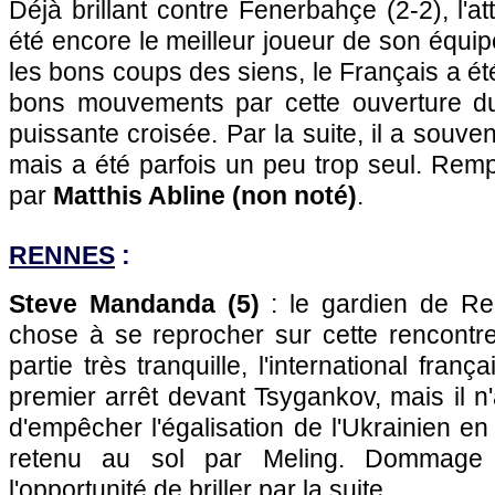
Déjà brillant contre Fenerbahçe (2-2), l'
été encore le meilleur joueur de son équip
les bons coups des siens, le Français a 
bons mouvements par cette ouverture du
puissante croisée. Par la suite, il a souven
mais a été parfois un peu trop seul. Rem
par
Matthis Abline (non noté)
.
RENNES
:
Steve Mandanda (5)
: le gardien de Re
chose à se reprocher sur cette rencontr
partie très tranquille, l'international fran
premier arrêt devant Tsygankov, mais il 
d'empêcher l'égalisation de l'Ukrainien e
retenu au sol par Meling. Dommage 
l'opportunité de briller par la suite.