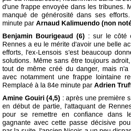
d'une frappe envoyée dans les tribunes. Mê
manqué de générosité dans ses efforts
minute par
Arnaud Kalimuendo (non noté
Benjamin Bourigeaud (6)
: sur le côté d
Rennes a eu le mérite d'avoir une belle ac
efforts, l'ex-Lensois s'est beaucoup don
solutions. Même sans être toujours adroit, 
tout de même créé du danger, mais n'a 
avec notamment une frappe lointaine r
Remplacé à la 84e minute par
Adrien Truf
Amine Gouiri (4,5)
: après une première s
en début de partie, l'attaquant de Renne
pour se remettre en confiance dans le
gagnante avec cette passe décisive pour
par la suite, l'ancien Niçois a un peu dispa