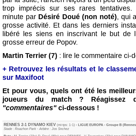
trop imprécis sur ses rares tentatives
minute par
Désiré Doué (non noté)
, qui 
grosse activité. Et dans les derniers insta
libéré les siens en inscrivant le but de 
grosse erreur de Popov.
Martin Terrier (7)
: lire le commentaire ci-
+ Retrouvez les résultats et le classe
sur Maxifoot
Et pour vous, quels ont été les meilleu
joueurs du match ? Réagissez 
"commentaires"
ci-dessous !
RENNES
2-1 DYNAMO KIEV
(mi-tps: 1-1)
- LIGUE EUROPA - Groupe B (Rennes) 
Stade : Roazhon Park - Arbitre : Jos Snchez