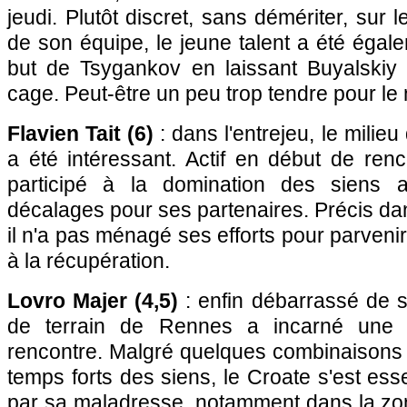
jeudi. Plutôt discret, sans démériter, sur 
de son équipe, le jeune talent a été égal
but de Tsygankov en laissant Buyalskiy f
cage. Peut-être un peu trop tendre pour l
Flavien Tait (6)
: dans l'entrejeu, le milie
a été intéressant. Actif en début de renc
participé à la domination des siens 
décalages pour ses partenaires. Précis da
il n'a pas ménagé ses efforts pour parvenir
à la récupération.
Lovro Majer (4,5)
: enfin débarrassé de s
de terrain de Rennes a incarné une d
rencontre. Malgré quelques combinaisons 
temps forts des siens, le Croate s'est ess
par sa maladresse, notamment dans la zon