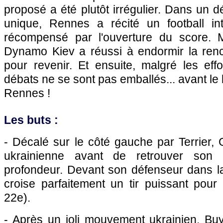
proposé a été plutôt irrégulier. Dans un d
unique, Rennes a récité un football in
récompensé par l'ouverture du score. M
Dynamo Kiev a réussi à endormir la renco
pour revenir. Et ensuite, malgré les eff
débats ne se sont pas emballés... avant le b
Rennes !
Les buts :
- Décalé sur le côté gauche par Terrier, G
ukrainienne avant de retrouver son 
profondeur. Devant son défenseur dans la
croise parfaitement un tir puissant pour 
22e).
- Après un joli mouvement ukrainien, Buy