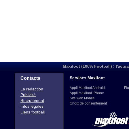
Maxifoot (100% Football) : l'actua
Services Maxifoot
Contacts
Appli Maxifoot Android
Flu
La rédaction
Appli Maxifoot iPhone
Publicité
Site web Mobile
Recrutement
Choix de consentement
Infos légales
Liens football