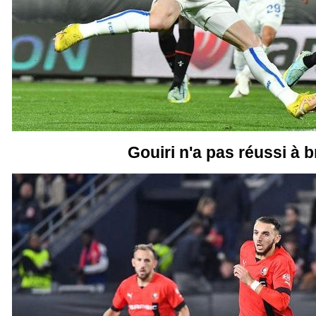
Gouiri n'a pas réussi à br