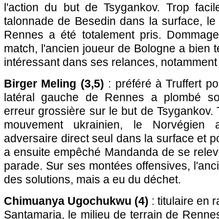
l'action du but de Tsygankov. Trop facil
talonnade de Besedin dans la surface, le
Rennes a été totalement pris. Dommage 
match, l'ancien joueur de Bologne a bien t
intéressant dans ses relances, notamment 
Birger Meling (3,5)
: préféré à Truffert po
latéral gauche de Rennes a plombé so
erreur grossière sur le but de Tsygankov. 
mouvement ukrainien, le Norvégien 
adversaire direct seul dans la surface et po
a ensuite empêché Mandanda de se relev
parade. Sur ses montées offensives, l'an
des solutions, mais a eu du déchet.
Chimuanya Ugochukwu (4)
: titulaire en
Santamaria, le milieu de terrain de Rennes