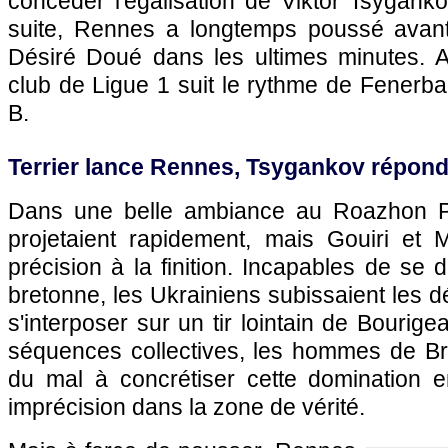
concéder l'égalisation de Viktor Tsygank
suite, Rennes a longtemps poussé avan
Désiré Doué dans les ultimes minutes. Av
club de Ligue 1 suit le rythme de Fenerb
B.
Terrier lance Rennes, Tsygankov répon
Dans une belle ambiance au Roazhon P
projetaient rapidement, mais Gouiri et
précision à la finition. Incapables de se 
bretonne, les Ukrainiens subissaient les d
s'interposer sur un tir lointain de Bourig
séquences collectives, les hommes de B
du mal à concrétiser cette domination e
imprécision dans la zone de vérité.