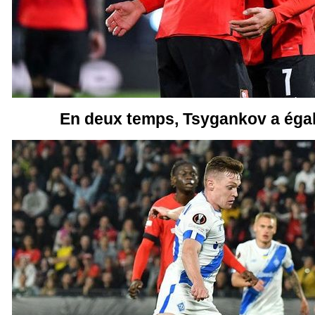
En deux temps, Tsygankov a égali