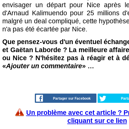
envisager un départ pour Nice après le
d'Arnaud Kalimuendo pour 25 millions d'
malgré un deal compliqué, cette hypothès
n'a pas été écartée par Nice.
Que pensez-vous d'un éventuel échange
et Gaëtan Laborde ? La meilleure affair
ou Nice ? N'hésitez pas à réagir et à d
«
Ajouter un commentaire
» …
Partager sur Facebook
Part
Un problème avec cet article ? 
cliquant sur ce lien