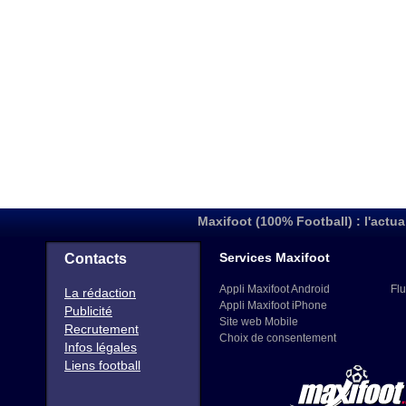
Maxifoot (100% Football) : l'actua
Services Maxifoot
Contacts
Appli Maxifoot Android
Flu
La rédaction
Appli Maxifoot iPhone
Publicité
Site web Mobile
Recrutement
Choix de consentement
Infos légales
Liens football