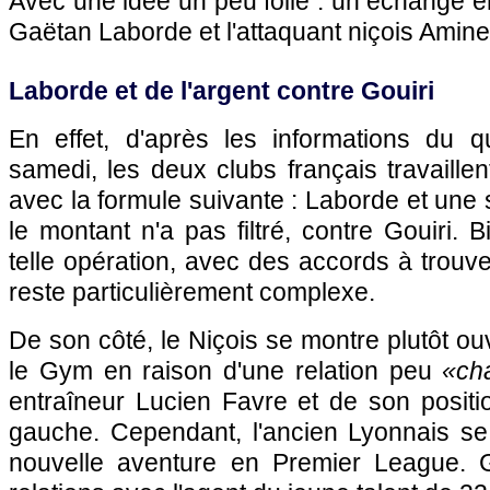
Avec une idée un peu folle : un échange en
Gaëtan Laborde et l'attaquant niçois Amine
Laborde et de l'argent contre Gouiri
En effet, d'après les informations du q
samedi, les deux clubs français travaillent
avec la formule suivante : Laborde et une
le montant n'a pas filtré, contre Gouiri.
telle opération, avec des accords à trouv
reste particulièrement complexe.
De son côté, le Niçois se montre plutôt ouve
le Gym en raison d'une relation peu
«ch
entraîneur Lucien Favre et de son positi
gauche. Cependant, l'ancien Lyonnais se 
nouvelle aventure en Premier League.