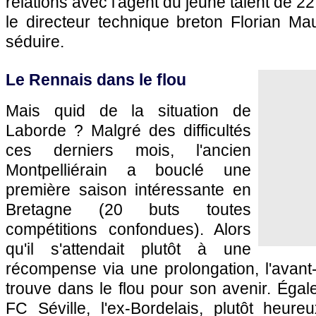
relations avec l'agent du jeune talent de 22
le directeur technique breton Florian Mau
séduire.
Le Rennais dans le flou
Mais quid de la situation de
Laborde ? Malgré des difficultés
ces derniers mois, l'ancien
Montpelliérain a bouclé une
première saison intéressante en
Bretagne (20 buts toutes
compétitions confondues). Alors
qu'il s'attendait plutôt à une
récompense via une prolongation, l'avant
trouve dans le flou pour son avenir. Égale
FC Séville, l'ex-Bordelais, plutôt heure