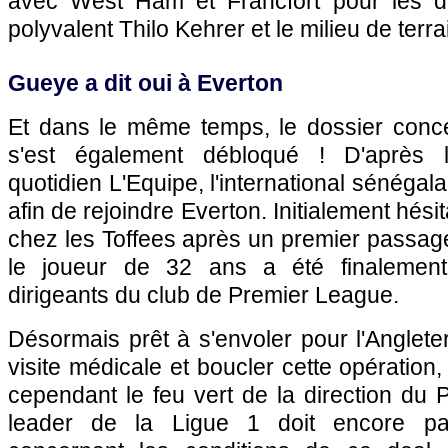
avec West Ham et Francfort pour les d
polyvalent Thilo Kehrer et le milieu de terr
Gueye a dit oui à Everton
Et dans le même temps, le dossier conc
s'est également débloqué ! D'après l
quotidien L'Equipe, l'international sénégal
afin de rejoindre Everton. Initialement hésit
chez les Toffees après un premier passag
le joueur de 32 ans a été finalement
dirigeants du club de Premier League.
Désormais prêt à s'envoler pour l'Anglete
visite médicale et boucler cette opération, 
cependant le feu vert de la direction du P
leader de la Ligue 1 doit encore par