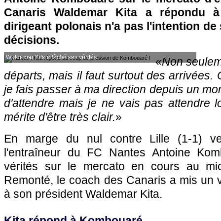
Canaris Waldemar Kita a répondu à
dirigeant polonais n'a pas l'intention de 
décisions.
Waldemar Kita a lâché ses vérités.
«
Non seuleme
départs, mais il faut surtout des arrivées
je fais passer à ma direction depuis un mo
d'attendre mais je ne vais pas attendre 
mérite d'être très clair.
»
En marge du nul contre Lille (1-1) v
l'entraîneur du FC Nantes Antoine Ko
vérités sur le mercato en cours au mi
Remonté, le coach des Canaris a mis un v
à son président Waldemar Kita.
Kita répond à Kombouaré