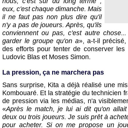
nous, c'est sur du long terme ;
eux, c'est chaque dimanche. Mais
il ne faut pas non plus dire qu'il
n'y a pas de joueurs. Après, qu'ils
conviennent ou pas, c'est autre chose...
garder le groupe qu'on a
», a-t-il précisé
des efforts pour tenter de conserver les
Ludovic Blas et Moses Simon.
La pression, ça ne marchera pas
Sans surprise, Kita a déjà réalisé une mi
Kombouaré. Et la stratégie du technicien f
de pression via les médias, n'a visibleme
«
Après le match, je lui ai dit qu'on alla
deux ou trois joueurs. Je suis prêt à ache
pour acheter. Si on me propose un jo