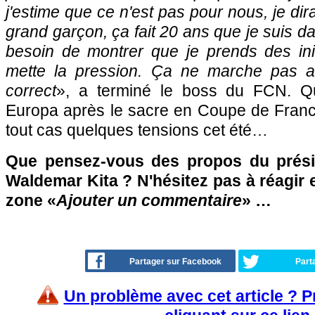
j'estime que ce n'est pas pour nous, je dira
grand garçon, ça fait 20 ans que je suis dan
besoin de montrer que je prends des ini
mette la pression. Ça ne marche pas av
correct
», a terminé le boss du FCN. Qua
Europa après le sacre en Coupe de Franc
tout cas quelques tensions cet été…
Que pensez-vous des propos du prés
Waldemar Kita ? N'hésitez pas à réagir e
zone «
Ajouter un commentaire
» …
Partager sur Facebook
Part
Un problème avec cet article ? 