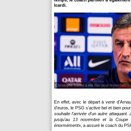
Icardi.
Christophe Galtier a été clair pour le mercato.
En effet, avec le départ à venir d'Arna
d'euros, le PSG s'active bel et bien pou
souhaite l'arrivée d'un autre attaquant.
jusqu'au 13 novembre et la Coupe du
énormément
», a assuré le coach du PS