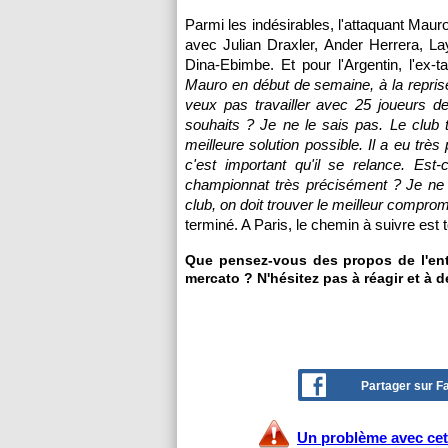
Parmi les indésirables, l'attaquant Mauro
avec Julian Draxler, Ander Herrera, La
Dina-Ebimbe. Et pour l'Argentin, l'ex-t
Mauro en début de semaine, à la reprise, 
veux pas travailler avec 25 joueurs d
souhaits ? Je ne le sais pas. Le club t
meilleure solution possible. Il a eu tr
c'est important qu'il se relance. Es
championnat très précisément ? Je ne s
club, on doit trouver le meilleur comprom
terminé. A Paris, le chemin à suivre est t
Que pensez-vous des propos de l'entr
mercato ? N'hésitez pas à réagir et à d
Partager sur 
Un problème avec cet 