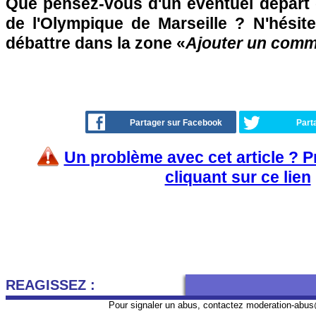
Que pensez-vous d'un éventuel départ
de l'Olympique de Marseille ? N'hésite
débattre dans la zone «
Ajouter un comm
Partager sur Facebook
Part
Un problème avec cet article ? 
cliquant sur ce lien
REAGISSEZ :
Pour signaler un abus, contactez
moderation-abus