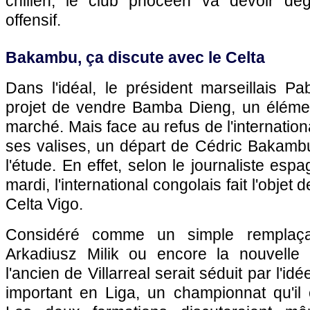
chilien, le club phocéen va devoir dég
offensif.
Bakambu, ça discute avec le Celta
Dans l'idéal, le président marseillais Pa
projet de vendre Bamba Dieng, un élém
marché. Mais face au refus de l'internation
ses valises, un départ de Cédric Bakambu
l'étude. En effet, selon le journaliste es
mardi, l'international congolais fait l'objet
Celta Vigo.
Considéré comme un simple remplaça
Arkadiusz Milik ou encore la nouvelle 
l'ancien de Villarreal serait séduit par l'id
important en Liga, un championnat qu'il 