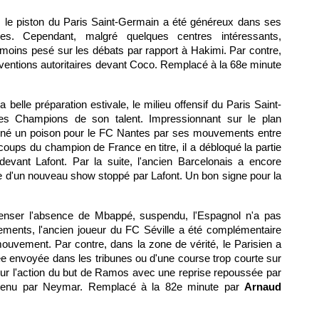
, le piston du Paris Saint-Germain a été généreux dans ses
s. Cependant, malgré quelques centres intéressants,
e moins pesé sur les débats par rapport à Hakimi. Par contre,
erventions autoritaires devant Coco. Remplacé à la 68e minute
 belle préparation estivale, le milieu offensif du Paris Saint-
s Champions de son talent. Impressionnant sur le plan
ncarné un poison pour le FC Nantes par ses mouvements entre
coups du champion de France en titre, il a débloqué la partie
devant Lafont. Par la suite, l'ancien Barcelonais a encore
e d'un nouveau show stoppé par Lafont. Un bon signe pour la
enser l'absence de Mbappé, suspendu, l'Espagnol n'a pas
ements, l'ancien joueur du FC Séville a été complémentaire
uvement. Par contre, dans la zone de vérité, le Parisien a
lée envoyée dans les tribunes ou d'une course trop courte sur
sur l'action du but de Ramos avec une reprise repoussée par
obtenu par Neymar. Remplacé à la 82e minute par
Arnaud