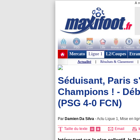
A r
OM
PSG
Lyon
Lille
Monaco
Chelsea
Ma
+ de clubs
Mercato
Ligue 1
L2/Coupes
Etran
Actualité
|
Résultats & Classement
|
Séduisant, Paris s
Champions ! - Déb
(PSG 4-0 FCN)
Par
Damien Da Silva
-
Actu Ligue 1, Mise en lig
Taille du texte:
Email
I
Intéressant sur le plan collectif, le 