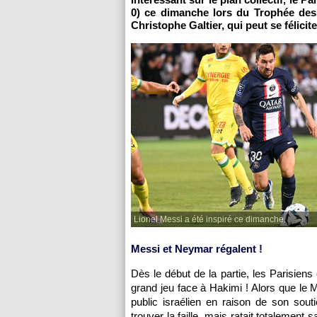
0) ce dimanche lors du Trophée des 
Christophe Galtier, qui peut se félici
Lionel Messi a été inspiré ce dimanche.
Messi et Neymar régalent !
Dès le début de la partie, les Parisiens 
grand jeu face à Hakimi ! Alors que le M
public israélien en raison de son souti
trouver la faille, mais ratait totalement