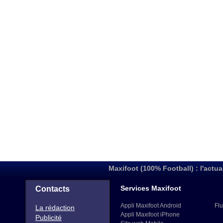
Maxifoot (100% Football) : l'actua
Services Maxifoot
Contacts
Appli Maxifoot Android
Flu
La rédaction
Appli Maxifoot iPhone
Publicité