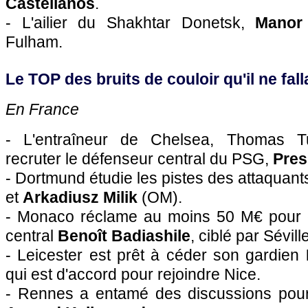
Castellanos
.
- L'ailier du Shakhtar Donetsk,
Manor
Fulham.
Le TOP des bruits de couloir qu'il ne falla
En France
- L'entraîneur de Chelsea, Thomas T
recruter le défenseur central du PSG,
Pre
- Dortmund étudie les pistes des attaquan
et
Arkadiusz Milik
(OM).
- Monaco réclame au moins 50 M€ pour 
central
Benoît Badiashile
, ciblé par Séville
- Leicester est prêt à céder son gardien
qui est d'accord pour rejoindre Nice.
- Rennes a entamé des discussions pour