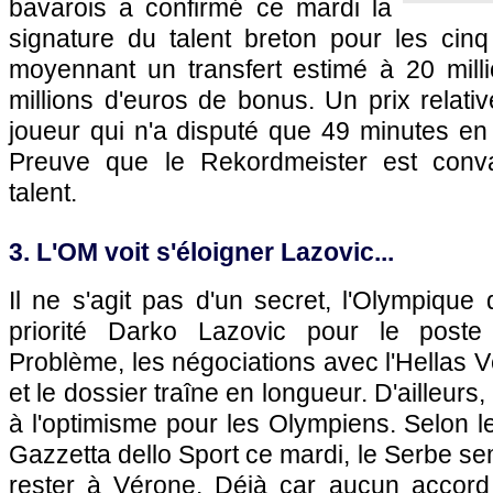
bavarois a confirmé ce mardi la
signature du talent breton pour les cin
moyennant un transfert estimé à 20 milli
millions d'euros de bonus. Un prix relat
joueur qui n'a disputé que 49 minutes en
Preuve que le Rekordmeister est conv
talent.
3. L'OM voit s'éloigner Lazovic...
Il ne s'agit pas d'un secret, l'Olympique 
priorité Darko Lazovic pour le poste
Problème, les négociations avec l'Hellas Vé
et le dossier traîne en longueur. D'ailleurs
à l'optimisme pour les Olympiens. Selon l
Gazzetta dello Sport ce mardi, le Serbe s
rester à Vérone. Déjà car aucun accord