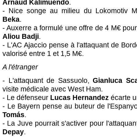
Arnaud Kalimuendo
.
- Nice songe au milieu du Lokomotiv 
Beka
.
- Auxerre a formulé une offre de 4 M€ pour
Aliou Badji
.
- L'AC Ajaccio pense à l'attaquant de Bor
valorisé entre 1 et 1,5 M€.
A l'étranger
- L'attaquant de Sassuolo,
Gianluca Sc
visite médicale avec West Ham.
- Le défenseur
Lucas Hernandez
écarte u
- Le Bayern pense au buteur de l'Espany
Tomás
.
- La Juve pourrait s'activer pour l'attaqua
Depay
.