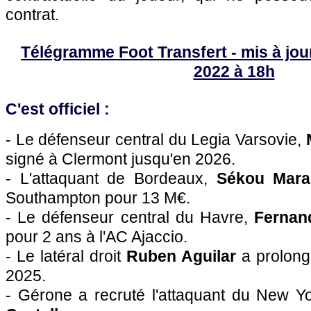
contrat.
Télégramme Foot Transfert - mis à jour 
2022 à 18h
C'est officiel :
- Le défenseur central du Legia Varsovie,
signé à Clermont jusqu'en 2026.
- L'attaquant de Bordeaux,
Sékou Mara
Southampton pour 13 M€.
- Le défenseur central du Havre,
Ferna
pour 2 ans à l'AC Ajaccio.
- Le latéral droit
Ruben Aguilar
a prolong
2025.
- Gérone a recruté l'attaquant du New Y