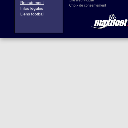
Site web Mobile
Recrutement
Choix de consentement
Infos légales
Liens football