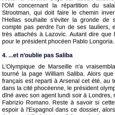
l'OM concernant la répartition du sala
Strootman, qui doit faire le chemin inve
l'Hellas souhaite s'éviter la gronde de 
compte pas perdre l'un de ses tauliers, 
très attachés à Lazovic. Autant dire que l
pour le président phocéen Pablo Longori
4. ...et n'oublie pas Saliba
L'Olympique de Marseille n'a vraisembl
tourné la page William Saliba. Alors que
français est reparti à Arsenal cet été, au 
dans la cité phocéenne, le président olym
dîné avec son agent lundi soir à Londres, r
Fabrizio Romano. Reste à savoir si cett
espoir à l'Espagnol dans ce dossier, alors