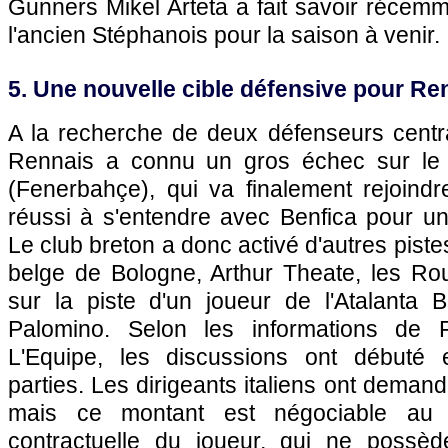
Gunners Mikel Arteta a fait savoir récemme
l'ancien Stéphanois pour la saison à venir.
5. Une nouvelle cible défensive pour R
A la recherche de deux défenseurs centra
Rennais a connu un gros échec sur le 
(Fenerbahçe), qui va finalement rejoindr
réussi à s'entendre avec Benfica pour un
Le club breton a donc activé d'autres pistes
belge de Bologne, Arthur Theate, les Ro
sur la piste d'un joueur de l'Atalanta
Palomino. Selon les informations de 
L'Equipe, les discussions ont débuté e
parties. Les dirigeants italiens ont demand
mais ce montant est négociable au 
contractuelle du joueur, qui ne possè