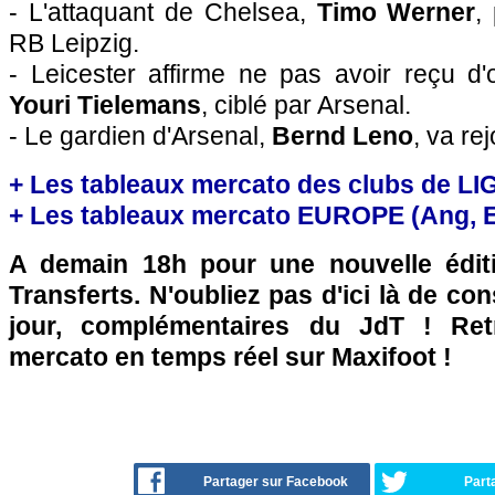
- L'attaquant de Chelsea,
Timo Werner
,
RB Leipzig.
- Leicester affirme ne pas avoir reçu d'
Youri Tielemans
, ciblé par Arsenal.
- Le gardien d'Arsenal,
Bernd Leno
, va re
+ Les tableaux mercato des clubs de LI
+ Les tableaux mercato EUROPE (Ang, Esp
A demain 18h pour une nouvelle édit
Transferts. N'oubliez pas d'ici là de co
jour, complémentaires du JdT ! Retr
mercato en temps réel sur Maxifoot !
Partager sur Facebook
Part