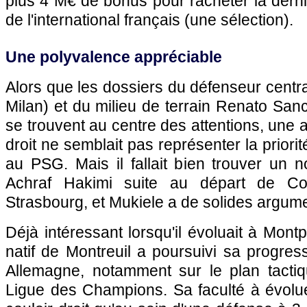
plus 4 M€ de bonus pour racheter la dern
de l'international français (une sélection).
Une polyvalence appréciable
Alors que les dossiers du défenseur central
Milan) et du milieu de terrain Renato Sanch
se trouvent au centre des attentions, une a
droit ne semblait pas représenter la prior
au PSG. Mais il fallait bien trouver un 
Achraf Hakimi suite au départ de Co
Strasbourg, et Mukiele a de solides argumen
Déjà intéressant lorsqu'il évoluait à Montp
natif de Montreuil a poursuivi sa progre
Allemagne, notamment sur le plan tacti
Ligue des Champions. Sa faculté à évolue