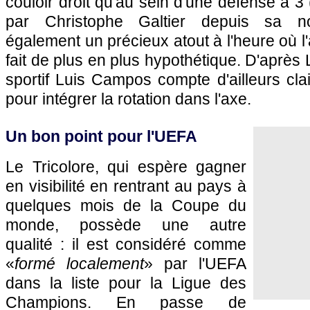
couloir droit qu'au sein d'une défense à 3 
par Christophe Galtier depuis sa nom
également un précieux atout à l'heure où l'
fait de plus en plus hypothétique. D'après L
sportif Luis Campos compte d'ailleurs cla
pour intégrer la rotation dans l'axe.
Un bon point pour l'UEFA
Le Tricolore, qui espère gagner
en visibilité en rentrant au pays à
quelques mois de la Coupe du
monde, possède une autre
qualité : il est considéré comme
«
formé localement
» par l'UEFA
dans la liste pour la Ligue des
Champions. En passe de