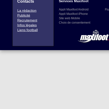
Services Maxifoot
Contacts
Appli Maxifoot Android
Flu
La rédaction
Appli Maxifoot iPhone
Publicité
Site web Mobile
Recrutement
Choix de consentement
Infos légales
Liens football