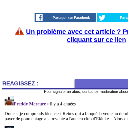
Partager sur Facebook
Part
Un problème avec cet article ? 
cliquant sur ce lien
REAGISSEZ :
Pour signaler un abus, contactez
moderation-abus