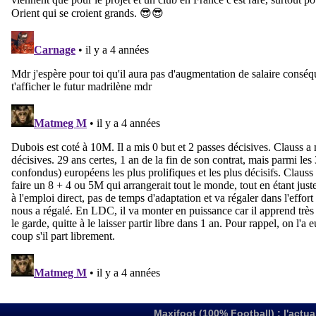
Maxifoot (100% Football) : l'actua