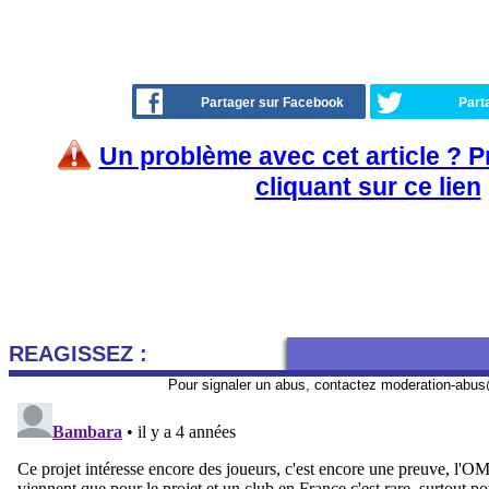
Partager sur Facebook
Part
Un problème avec cet article ? 
cliquant sur ce lien
REAGISSEZ :
Pour signaler un abus, contactez
moderation-abus