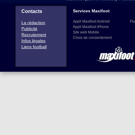
Services Maxifoot
Contacts
Appli Maxifoot Android
Flu
La rédaction
Appli Maxifoot iPhone
Publicité
Site web Mobile
Recrutement
Choix de consentement
Infos légales
Liens football