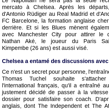
Le Napolitain ne sera pas la seule rec
mercato à Chelsea. Après les départs,
d'Antonio Rüdiger au Real Madrid et d'An
FC Barcelone, la formation anglaise cher
derrière. Et si les Blues mènent égale
avec Manchester City pour attirer le d
Nathan Aké, le joueur du Paris Sai
Kimpembe (26 ans) est aussi visé.
Chelsea a entamé des discussions avec
Ce n'est un secret pour personne, l'entraî
Thomas Tuchel souhaite s'attache
l'international français, qu'il a entraîné
justement décidé de passer à la vitess
dossier pour satisfaire son coach. D'ap
anglais, dont The Independent et The Ath