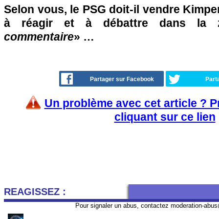
Selon vous, le PSG doit-il vendre Kimp
à réagir et à débattre dans la
commentaire
» …
Partager sur Facebook
Part
Un problème avec cet article ? 
cliquant sur ce lien
REAGISSEZ :
Pour signaler un abus, contactez
moderation-abus