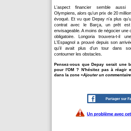
L'aspect financier semble aussi re
Olympiens, alors qu'un prix de 20 millio
évoqué. Et vu que Depay n'a plus qu'
contrat avec le Barça, un prêt est d
envisageable. A moins de négocier une o
obligatoire. Longoria trouvera-t-il u
L'Espagnol a prouvé depuis son arrivé
qu'il avait plus d'un tour dans s
contourner les obstacles.
Pensez-vous que Depay serait une b
pour l'OM ? N'hésitez pas à réagir e
dans la zone «
Ajouter un commentaire
Partager sur 
Un problème avec cet 