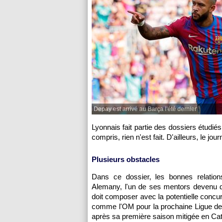
Depay est arrivé au Barça l'été dernier
Lyonnais fait partie des dossiers étudié
compris, rien n'est fait. D'ailleurs, le jo
Plusieurs obstacles
Dans ce dossier, les bonnes relation
Alemany, l'un de ses mentors devenu dir
doit composer avec la potentielle concu
comme l'OM pour la prochaine Ligue de
après sa première saison mitigée en Ca