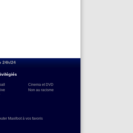
o 24h/24
ivilégiés
ball
Cinema et DVD
Live
Non au racisme
)
outer Maxifoot à vos favoris