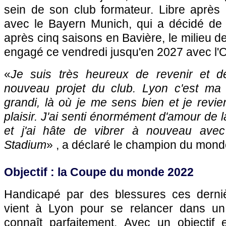
sein de son club formateur. Libre après 
avec le Bayern Munich, qui a décidé de
après cinq saisons en Bavière, le milieu de 
engagé ce vendredi jusqu'en 2027 avec l'
«
Je suis très heureux de revenir et de
nouveau projet du club. Lyon c'est ma vi
grandi, là où je me sens bien et je rev
plaisir. J'ai senti énormément d'amour de 
et j'ai hâte de vibrer à nouveau av
Stadium
» , a déclaré le champion du mond
Objectif : la Coupe du monde 2022
Handicapé par des blessures ces derniè
vient à Lyon pour se relancer dans un 
connaît parfaitement. Avec un objectif 