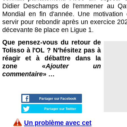
Didier Deschamps de l'emmener au Qat
Mondial en fin d'année. Une motivation
servir pour rebondir après un exercice 2
décevante 8e place en Ligue 1.
Que pensez-vous du retour de
Tolisso à l'OL ? N'hésitez pas à
réagir et à débattre dans la
zone «
Ajouter un
commentaire
» …
Partager sur Facebook
Partager sur Twitter
Un problème avec cet