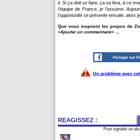
il. Si ça doit se faire, ça se fera, à ce 
l'équipe de France, je l'assume. Aujour
l'opportunité se présente ensuite, alors je
Que vous inspirent les propos de Zid
«
Ajouter un commentaire
» …
Partager sur 
Un problème avec cet 
REAGISSEZ :
Pour signaler un ab