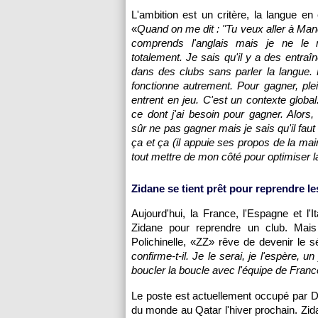
L'ambition est un critère, la langue en 
«
Quand on me dit : "Tu veux aller à Man
comprends l'anglais mais je ne le 
totalement. Je sais qu'il y a des entraî
dans des clubs sans parler la langue. 
fonctionne autrement. Pour gagner, ple
entrent en jeu. C'est un contexte global
ce dont j'ai besoin pour gagner. Alors,
sûr ne pas gagner mais je sais qu'il fau
ça et ça (il appuie ses propos de la mai
tout mettre de mon côté pour optimiser la
Zidane se tient prêt pour reprendre l
Aujourd'hui, la France, l'Espagne et l'
Zidane pour reprendre un club. Mais
Polichinelle, «ZZ» rêve de devenir le s
confirme-t-il. Je le serai, je l'espère,
boucler la boucle avec l'équipe de Franc
Le poste est actuellement occupé par D
du monde au Qatar l'hiver prochain. Zidan