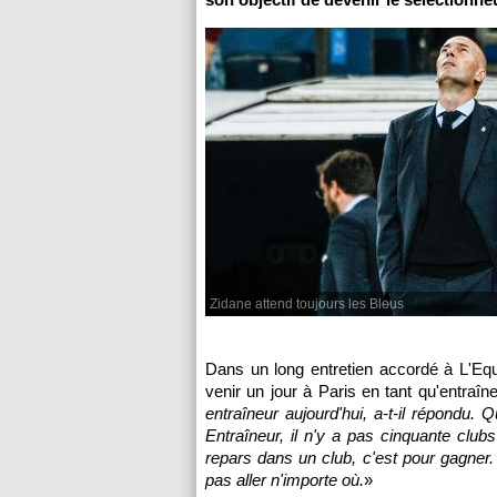
Zidane attend toujours les Bleus
Dans un long entretien accordé à L'Equ
venir un jour à Paris en tant qu'entraîne
entraîneur aujourd'hui, a-t-il répondu. Q
Entraîneur, il n'y a pas cinquante clubs 
repars dans un club, c'est pour gagner.
pas aller n'importe où.
»