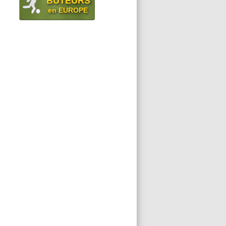
BUTEURS
en EUROPE