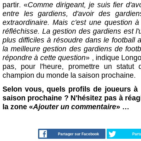
partir. «
Comme dirigeant, je suis fier d'av
entre les gardiens, d'avoir des gardie
extraordinaire. Mais c'est une question à 
réfléchisse. La gestion des gardiens est l
plus difficiles à résoudre dans le football 
la meilleure gestion des gardiens de footbal
répondre à cette question
» , indique Long
pas, pour l'heure, promettre un statu
champion du monde la saison prochaine.
Selon vous, quels profils de joueurs à
saison prochaine ? N'hésitez pas à réagi
la zone «
Ajouter un commentaire
» …
Partager sur Facebook
Part