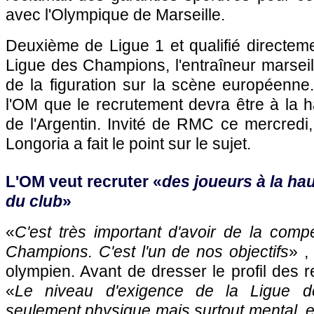
avec l'Olympique de Marseille.
Deuxième de Ligue 1 et qualifié directem
Ligue des Champions, l'entraîneur marseill
de la figuration sur la scène européenne.
l'OM que le recrutement devra être à la 
de l'Argentin. Invité de RMC ce mercredi
Longoria a fait le point sur le sujet.
L'OM veut recruter «
des joueurs à la ha
du club
»
«
C'est très important d'avoir de la compé
Champions. C'est l'un de nos objectifs
» ,
olympien. Avant de dresser le profil des 
«
Le niveau d'exigence de la Ligue 
seulement physique mais surtout mental, es