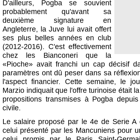
D'ailleurs, Pogba se souvient
probablement qu'avant sa
deuxième signature en
Angleterre, la Juve lui avait offert
ses plus belles années en club
(2012-2016). C'est effectivement
chez les Bianconeri que la
«Pioche» avait franchi un cap décisif d
paramètres ont dû peser dans sa réflexio
l'aspect financier. Cette semaine, le jo
Marzio indiquait que l'offre turinoise était 
propositions transmises à Pogba depuis
civile.
Le salaire proposé par le 4e de Serie A é
celui présenté par les Mancuniens pour u
celui promis par le Paris Saint-Germai