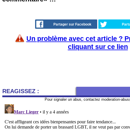
Partager sur Facebook
Part
Un problème avec cet article ? 
cliquant sur ce lien
REAGISSEZ :
Pour signaler un abus, contactez
moderation-abus