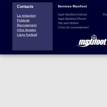
Services Maxifoot
Contacts
Appli Maxifoot Android
Flu
La rédaction
Appli Maxifoot iPhone
Publicité
Site web Mobile
Recrutement
Choix de consentement
Infos légales
Liens football