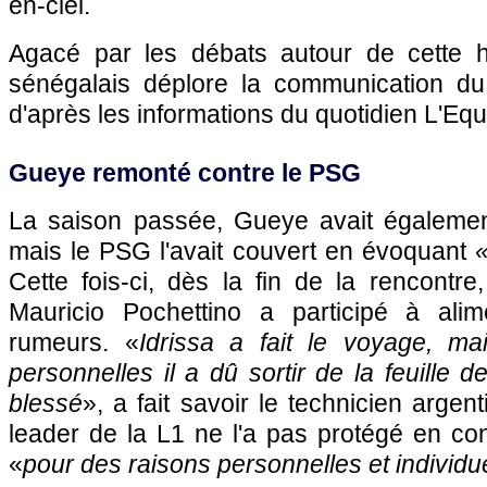
en-ciel.
Agacé par les débats autour de cette hist
sénégalais déplore la communication du 
d'après les informations du quotidien L'Equ
Gueye remonté contre le PSG
La saison passée, Gueye avait également
mais le PSG l'avait couvert en évoquant
«
Cette fois-ci, dès la fin de la rencontre,
Mauricio Pochettino a participé à alim
rumeurs. «
Idrissa a fait le voyage, m
personnelles il a dû sortir de la feuille de
blessé
», a fait savoir le technicien argent
leader de la L1 ne l'a pas protégé en co
«
pour des raisons personnelles et individu