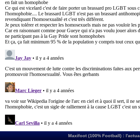
Maxifoot (100% Football) : l'actua