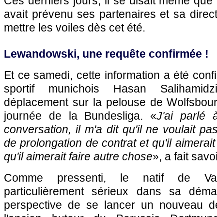
Ces derniers jours, il se disait même que 
avait prévenu ses partenaires et sa direc
mettre les voiles dès cet été.
Lewandowski, une requête confirmée !
Et ce samedi, cette information a été conf
sportif munichois Hasan Salihami
déplacement sur la pelouse de Wolfsbourg
journée de la Bundesliga. «
J'ai parlé
conversation, il m'a dit qu'il ne voulait pa
de prolongation de contrat et qu'il aimerait q
qu'il aimerait faire autre chose
», a fait savo
Comme pressenti, le natif de Va
particulièrement sérieux dans sa déma
perspective de se lancer un nouveau dé