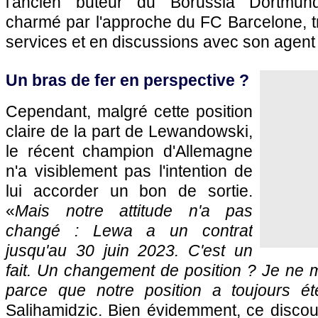
l'ancien buteur du Borussia Dortmun
charmé par l'approche du FC Barcelone, t
services et en discussions avec son agent 
Un bras de fer en perspective ?
Cependant, malgré cette position
claire de la part de Lewandowski,
le récent champion d'Allemagne
n'a visiblement pas l'intention de
lui accorder un bon de sortie.
«
Mais notre attitude n'a pas
changé : Lewa a un contrat
jusqu'au 30 juin 2023. C'est un
fait. Un changement de position ? Je ne 
parce que notre position a toujours ét
Salihamidzic. Bien évidemment, ce discour