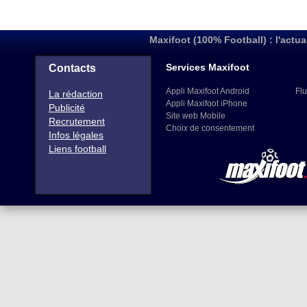
Maxifoot (100% Football) : l'actua
Services Maxifoot
Contacts
Appli Maxifoot Android
Flu
La rédaction
Appli Maxifoot iPhone
Publicité
Site web Mobile
Recrutement
Choix de consentement
Infos légales
Liens football