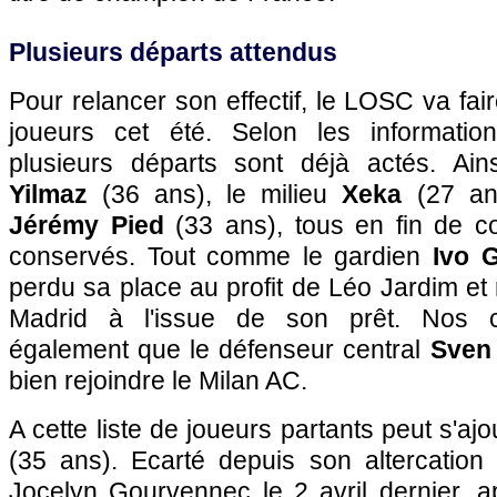
Plusieurs départs attendus
Pour relancer son effectif, le LOSC va fai
joueurs cet été. Selon les informati
plusieurs départs sont déjà actés. Ains
Yilmaz
(36 ans), le milieu
Xeka
(27 ans
Jérémy Pied
(33 ans), tous en fin de co
conservés. Tout comme le gardien
Ivo G
perdu sa place au profit de Léo Jardim et r
Madrid à l'issue de son prêt. Nos co
également que le défenseur central
Sven
bien rejoindre le Milan AC.
A cette liste de joueurs partants peut s'aj
(35 ans). Ecarté depuis son altercation
Jocelyn Gourvennec le 2 avril dernier, a