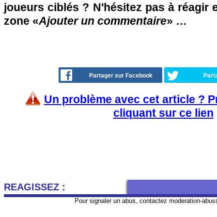
joueurs ciblés ? N'hésitez pas à réagir 
zone «
Ajouter un commentaire
» …
Partager sur Facebook
Part
Un problème avec cet article ? 
cliquant sur ce lien
REAGISSEZ :
Pour signaler un abus, contactez
moderation-abus