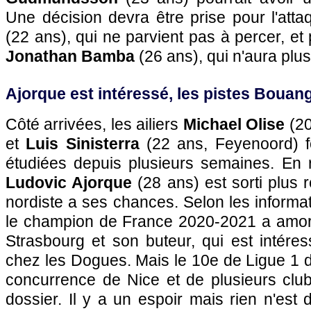
Une décision devra être prise pour l'att
(22 ans), qui ne parvient pas à percer, et p
Jonathan Bamba
(26 ans), qui n'aura plus
Ajorque est intéressé, les pistes Bouan
Côté arrivées, les ailiers
Michael Olise
(20
et
Luis Sinisterra
(22 ans, Feyenoord) fo
étudiées depuis plusieurs semaines. En
Ludovic Ajorque
(28 ans) est sorti plus 
nordiste a ses chances. Selon les informa
le champion de France 2020-2021 a amor
Strasbourg et son buteur, qui est intéres
chez les Dogues. Mais le 10e de Ligue 1 
concurrence de Nice et de plusieurs clu
dossier. Il y a un espoir mais rien n'est 