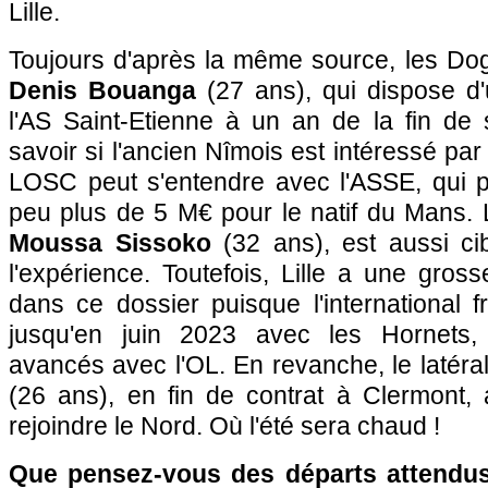
Lille.
Toujours d'après la même source, les Do
Denis Bouanga
(27 ans), qui dispose d'
l'AS Saint-Etienne à un an de la fin de 
savoir si l'ancien Nîmois est intéressé par le
LOSC peut s'entendre avec l'ASSE, qui 
peu plus de 5 M€ pour le natif du Mans. 
Moussa Sissoko
(32 ans), est aussi ci
l'expérience. Toutefois, Lille a une gros
dans ce dossier puisque l'international f
jusqu'en juin 2023 avec les Hornets,
avancés avec l'OL. En revanche, le latéral
(26 ans), en fin de contrat à Clermont, 
rejoindre le Nord. Où l'été sera chaud !
Que pensez-vous des départs attendu