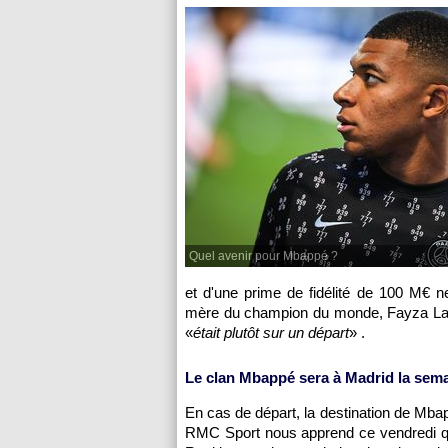
Quel avenir pour Mbappé ?
et d'une prime de fidélité de 100 M€ ne
mère du champion du monde, Fayza Lama
«
était plutôt sur un départ
» .
Le clan Mbappé sera à Madrid la sem
En cas de départ, la destination de Mbapp
RMC Sport nous apprend ce vendredi que