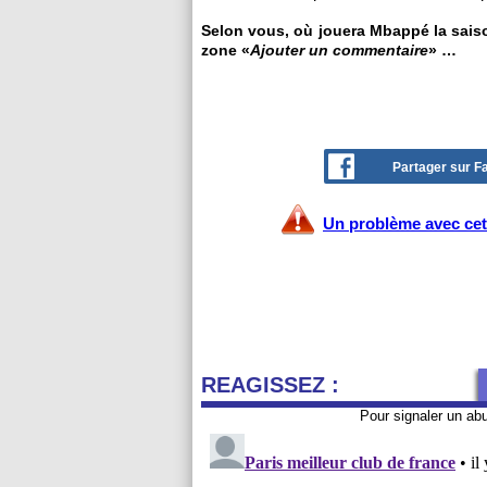
Selon vous, où jouera Mbappé la saiso
zone «
Ajouter un commentaire
» …
Partager sur 
Un problème avec cet 
REAGISSEZ :
Pour signaler un ab