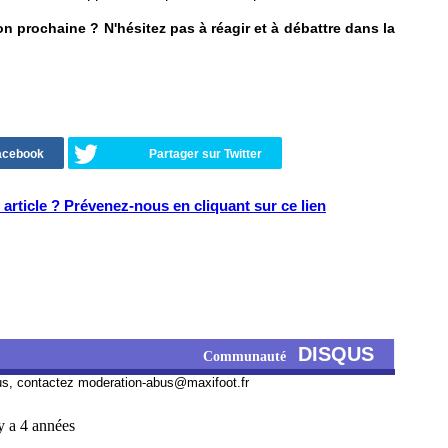
n prochaine ? N'hésitez pas à réagir et à débattre dans la
Facebook
Partager sur Twitter
article ? Prévenez-nous en cliquant sur ce lien
DISQUS
Communauté
us, contactez
moderation-abus@maxifoot.fr