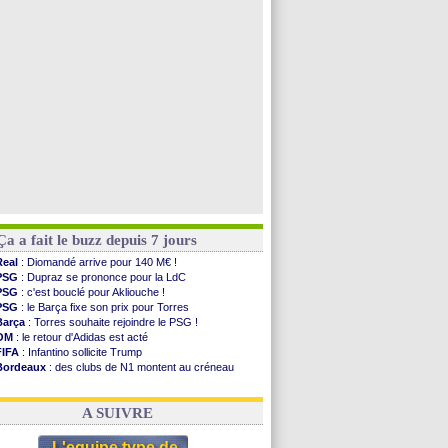
Rennes
: Haise a prolongé (officiel)
Palace
: Tomiyasu a convaincu (officiel)
TFC
: Sion Oppong signe pour 4 ans (officiel)
PSG
: Liverpool va proposer 115 M€ pour Barcola
Voir toutes les brèves
Ça a fait le buzz depuis 7 jours
Real
: Diomandé arrive pour 140 M€ !
PSG
: Dupraz se prononce pour la LdC
PSG
: c'est bouclé pour Akliouche !
PSG
: le Barça fixe son prix pour Torres
Barça
: Torres souhaite rejoindre le PSG !
OM
: le retour d'Adidas est acté
FIFA
: Infantino sollicite Trump
Bordeaux
: des clubs de N1 montent au créneau
Argentine
: quand Medina recadre... sa mère
Real
: le démenti de Leipzig pour Diomandé
A SUIVRE
L'equipe type de