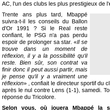
AC, l'un des clubs les plus prestigieux de 
Trente ans plus tard, Mbappé
suivra-t-il les conseils du Ballon
d'Or 1991 ? Si le Real reste
confiant, le PSG n'a pas perdu
espoir de prolonger sa star. «
Il se
trouve dans un moment de
réflexion, il y a la possibilité qu'il
reste. Bien sûr, son contrat va
finir donc il peut aussi partir, mais
je pense qu'il y a vraiment une
réflexion
» , confiait le directeur sportif du
après le nul contre Lens (1-1), samedi. To
réponse du Tricolore.
Selon vous, où jouera Mbappé la s