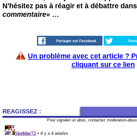
N'hésitez pas à réagir et à débattre dans
commentaire
» …
Partager sur Facebook
Part
Un problème avec cet article ? 
cliquant sur ce lien
REAGISSEZ :
Pour signaler un abus, contactez
moderation-abus