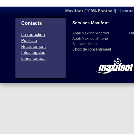
Maxifoot (100% Football) : l'actua
Services Maxifoot
Contacts
Appli Maxifoot Android
Flu
La rédaction
Appli Maxifoot iPhone
Publicité
Site web Mobile
Recrutement
Choix de consentement
Infos légales
Liens football