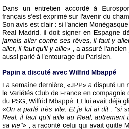
Dans un entretien accordé à Eurosport,
français s'est exprimé sur l'avenir du ch
Son avis est clair : si l'ancien Monégasque
Real Madrid, il doit signer en Espagne dè
jamais aller contre ses rêves, il faut y aller
aller, il faut qu'il y aille
» , a assuré l'ancien
aussi parlé à l'entourage du Parisien.
Papin a discuté avec Wilfrid Mbappé
La semaine dernière, «JPP» a disputé un 
le Variétés Club de France en compagnie d
du PSG, Wilfrid Mbappé. Et lui avait déjà g
«
On a parlé très vite. Et je lui ai dit : "si 
Real, il faut qu'il aille au Real, autrement i
sa vie"
» , a raconté celui qui avait quitté 