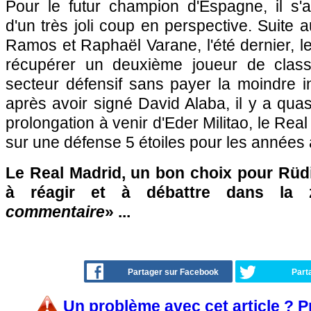
Pour le futur champion d'Espagne, il s'
d'un très joli coup en perspective. Suite 
Ramos et Raphaël Varane, l'été dernier, le
récupérer un deuxième joueur de clas
secteur défensif sans payer la moindre i
après avoir signé David Alaba, il y a qua
prolongation à venir d'Eder Militao, le Rea
sur une défense 5 étoiles pour les années 
Le Real Madrid, un bon choix pour Rüdi
à réagir et à débattre dans la
commentaire
» ...
Partager sur Facebook
Part
Un problème avec cet article ? 