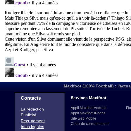
Maxifoot (100% Football) : l'actua
Services Maxifoot
Contacts
Appli Maxifoot Android
Flu
La rédaction
Appli Maxifoot iPhone
Publicité
Site web Mobile
Recrutement
Choix de consentement
Infos légales