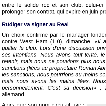
entre le solide roc et son club, celui-c
prolonger son contrat, qui expire en juin pr
Rüdiger va signer au Real
Un choix confirmé par le manager londo
contre West Ham (1-0), dimanche. «
Il 
quitter le club. Lors d'une discussion pri
ses intentions. Nous avons tout tenté, le
retenir, mais nous ne pouvions plus nous
sanctions (liées au propriétaire Roman Abr
les sanctions, nous pourrions au moins con
mais nous avons les mains liées. Nou
personnellement. C'est sa décision
» , 
allemand.
Alors que son nom circulait avec