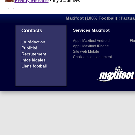
Maxifoot (100% Football) : l'actua
Services Maxifoot
Contacts
Appli Maxifoot Android
Flu
La rédaction
Appli Maxifoot iPhone
Publicité
Site web Mobile
Recrutement
Choix de consentement
Infos légales
Liens football