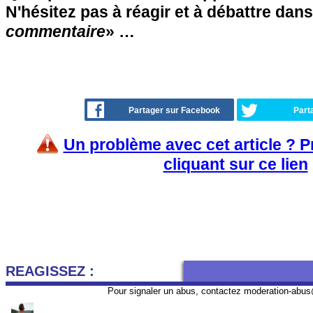
N'hésitez pas à réagir et à débattre dans
commentaire
» …
Partager sur Facebook
Part
Un problème avec cet article ? 
cliquant sur ce lien
REAGISSEZ :
Pour signaler un abus, contactez
moderation-abus