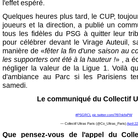
l'effet espéré.
Quelques heures plus tard, le CUP, toujou
joueurs et la direction, a publié un comm
tous les fidèles du PSG à quitter leur tr
pour célébrer devant le Virage Auteuil, 
manière de «
fêter la fin d'une saison au c
les supporters ont été à la hauteur !
» , a é
négliger la valeur de la Ligue 1. Voilà 
d'ambiance au Parc si les Parisiens ter
samedi.
Le communiqué du Collectif Ul
#PSGRCL
pic.twitter.com/7l97nkfqPW
— Collectif Ultras Paris (@Co_Ultras_Paris)
April 2
Que pensez-vous de l'appel du Collec