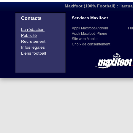
Maxifoot (100% Football) : l'actua
Services Maxifoot
Contacts
Appli Maxifoot Android
Flu
La rédaction
Appli Maxifoot iPhone
Publicité
Site web Mobile
Recrutement
Choix de consentement
Infos légales
Liens football