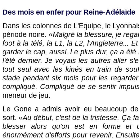
Des mois en enfer pour Reine-Adélaïde
Dans les colonnes de L'Equipe, le Lyonnais
période noire. «
Malgré la blessure, je rega
foot à la télé, la L1, la L2, l'Angleterre... E
garder le cap, aussi. Le plus dur, ça a été 
l'été dernier. Je voyais les autres aller s'e
tout seul avec les kinés en train de souff
stade pendant six mois pour les regarder 
compliqué. Compliqué de se sentir impui
meneur de jeu.
Le Gone a admis avoir eu beaucoup de
sort. «
Au début, c'est de la tristesse. Ça fa
blesser alors qu'on est en forme et q
énormément d'efforts pour revenir. Ensuite