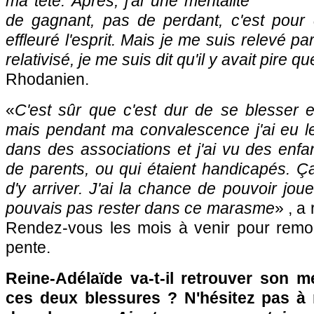
ma tête. Après, j'ai une mentalité
de gagnant, pas de perdant, c'est pour
effleuré l'esprit. Mais je me suis relevé p
relativisé, je me suis dit qu'il y avait pire q
Rhodanien.
«
C'est sûr que c'est dur de se blesser e
mais pendant ma convalescence j'ai eu le
dans des associations et j'ai vu des enfan
de parents, ou qui étaient handicapés. Ç
d'y arriver. J'ai la chance de pouvoir jou
pouvais pas rester dans ce marasme
» , a
Rendez-vous les mois à venir pour remont
pente.
Reine-Adélaïde va-t-il retrouver son m
ces deux blessures ? N'hésitez pas à r