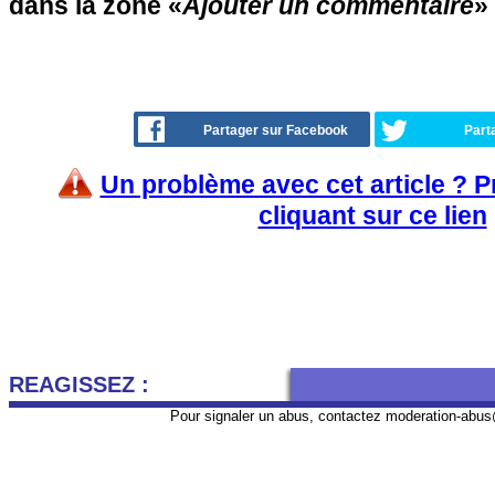
dans la zone «
Ajouter un commentaire
»
Partager sur Facebook
Part
Un problème avec cet article ? 
cliquant sur ce lien
REAGISSEZ :
Pour signaler un abus, contactez
moderation-abus