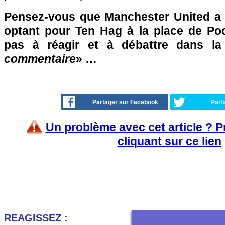
Pensez-vous que Manchester United a f
optant pour Ten Hag à la place de Poc
pas à réagir et à débattre dans l
commentaire
» …
Partager sur Facebook
Part
Un problème avec cet article ? 
cliquant sur ce lien
REAGISSEZ :