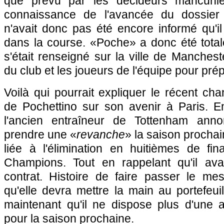
que prévu par les décideurs mancunien
connaissance de l'avancée du dossier 
n'avait donc pas été encore informé qu'il 
dans la course. «Poche» a donc été totale
s'était renseigné sur la ville de Mancheste
du club et les joueurs de l'équipe pour pré
Voilà qui pourrait expliquer le récent c
de Pochettino sur son avenir à Paris. 
l'ancien entraîneur de Tottenham ann
prendre une «
revanche
» la saison prochai
liée à l'élimination en huitièmes de fi
Champions. Tout en rappelant qu'il av
contrat. Histoire de faire passer le me
qu'elle devra mettre la main au portefeui
maintenant qu'il ne dispose plus d'une a
pour la saison prochaine.