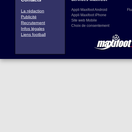
Appli Maxifoot Android
Flu
La rédaction
Appli Maxifoot iPhone
Publicité
Site web Mobile
Recrutement
Choix de consentement
Infos légales
Liens football