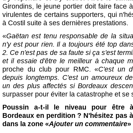
Girondins, le jeune portier doit faire face 
virulentes de certains supporters, qui n'hé
à Costil suite à ses dernières prestations.
«
Gaëtan est tenu responsable de la situat
n'y est pour rien. Il a toujours été top d
2. Ce n'est pas de sa faute si ça s'est termi
et il essaie d'être le meilleur à chaque 
proche du club pour RMC. «
C'est un d
depuis longtemps. C'est un amoureux de
un des plus affectés si Bordeaux descen
surpasser pour éviter la catastrophe et se s
Poussin a-t-il le niveau pour être à
Bordeaux en perdition ? N'hésitez pas à 
dans la zone «
Ajouter un commentaire
»