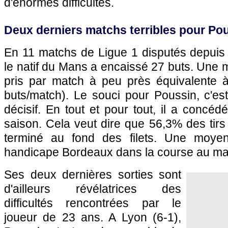
d'énormes difficultés.
Deux derniers matchs terribles pour Po
En 11 matchs de Ligue 1 disputés depuis 
le natif du Mans a encaissé 27 buts. Une
pris par match à peu près équivalente à 
buts/match). Le souci pour Poussin, c'est
décisif. En tout et pour tout, il a concéd
saison. Cela veut dire que 56,3% des tir
terminé au fond des filets. Une moye
handicape Bordeaux dans la course au mai
Ses deux dernières sorties sont
d'ailleurs révélatrices des
difficultés rencontrées par le
joueur de 23 ans. A Lyon (6-1),