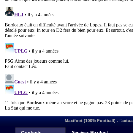
Maxifoot (100% Football) : l'actua
Services Maxifoot
Contacts