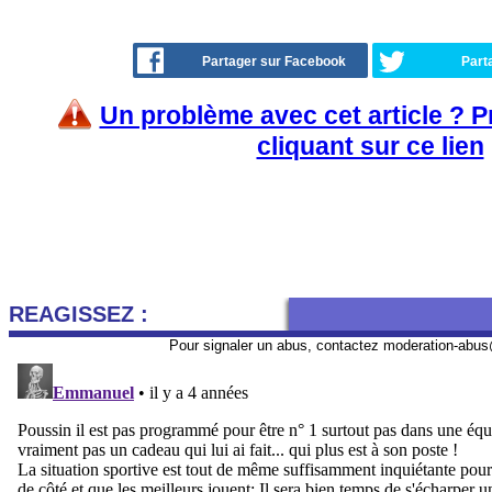
Partager sur Facebook
Part
Un problème avec cet article ? 
cliquant sur ce lien
REAGISSEZ :
Pour signaler un abus, contactez
moderation-abus