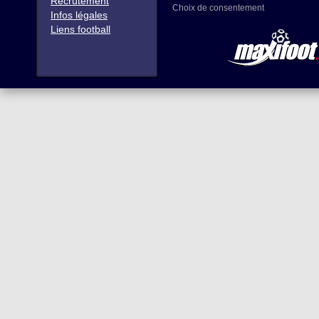
Recrutement
Choix de consentement
Infos légales
Liens football