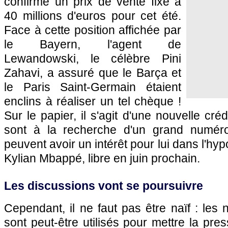
confirme un prix de vente fixé à
40 millions d'euros pour cet été.
Face à cette position affichée par
le Bayern, l'agent de
Lewandowski, le célèbre Pini
Zahavi, a assuré que le Barça et
le Paris Saint-Germain étaient
enclins à réaliser un tel chèque !
Sur le papier, il s'agit d'une nouvelle cré
sont à la recherche d'un grand numéro
peuvent avoir un intérêt pour lui dans l'hy
Kylian Mbappé, libre en juin prochain.
Les discussions vont se poursuivre
Cependant, il ne faut pas être naïf : le
sont peut-être utilisés pour mettre la pre