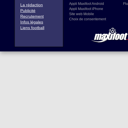
Appli Maxifoot Android
Flu
La rédaction
Appli Maxifoot iPhone
Publicité
Site web Mobile
Recrutement
Choix de consentement
Infos légales
Liens football