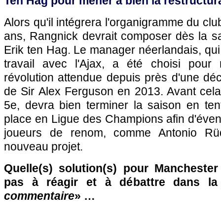
Ten Hag pour mener à bien la restructur
Alors qu'il intégrera l'organigramme du cl
ans, Rangnick devrait composer dès la s
Erik ten Hag. Le manager néerlandais, qui 
travail avec l'Ajax, a été choisi pour
révolution attendue depuis près d'une dé
de Sir Alex Ferguson en 2013. Avant cela
5e, devra bien terminer la saison en ten
place en Ligue des Champions afin d'évent
joueurs de renom, comme Antonio Rüdi
nouveau projet.
Quelle(s) solution(s) pour Manchester
pas à réagir et à débattre dans l
commentaire
» …