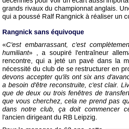
décennies pour voir un écart aussi importa
grands rivaux du championnat anglais. Un
qui a poussé Ralf Rangnick à réaliser un c
Rangnick sans équivoque
«
C'est embarrassant, c'est complètemen
humiliant
» , a soupiré l'entraîneur all
rencontre, qui a jeté un pavé dans la m
nécessité du club de se restructurer en pr
devons accepter qu'ils ont six ans d'avan
a besoin d'être reconstruite, c'est clair. L
que de deux ou trois fenêtres de transfer
que vous cherchez, cela ne prend pas qua
dans notre club, ça doit commencer ce
l'ancien dirigeant du RB Leipzig.