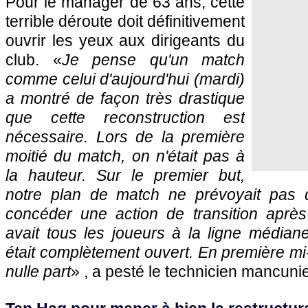
Pour le manager de 63 ans, cette
terrible déroute doit définitivement
ouvrir les yeux aux dirigeants du
club. «
Je pense qu'un match
comme celui d'aujourd'hui (mardi)
a montré de façon très drastique
que cette reconstruction est
nécessaire. Lors de la première
moitié du match, on n'était pas à
la hauteur. Sur le premier but,
notre plan de match ne prévoyait pas d
concéder une action de transition aprè
avait tous les joueurs à la ligne médian
était complètement ouvert. En première mi
nulle part
» , a pesté le technicien mancuni