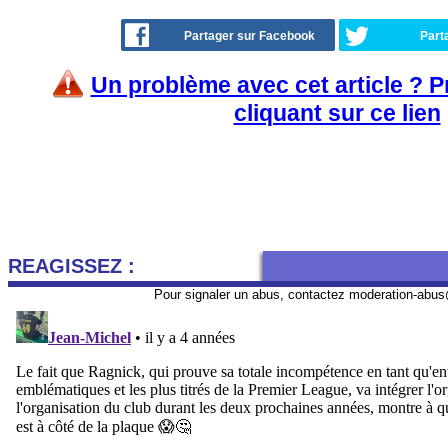
Partager sur Facebook
Part
Un problème avec cet article ? 
cliquant sur ce lien
REAGISSEZ :
Pour signaler un abus, contactez
moderation-abus