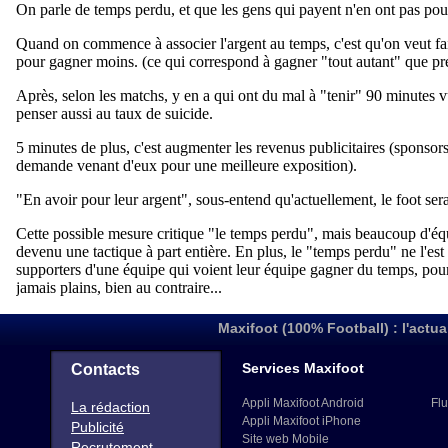
Maxifoot (100% Football) : l'actua
Services Maxifoot
Contacts
Appli Maxifoot Android
Flu
La rédaction
Appli Maxifoot iPhone
Publicité
Site web Mobile
Recrutement