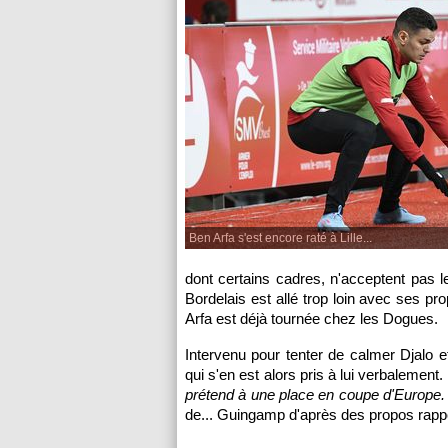
Ben Arfa s'est encore raté à Lille...
dont certains cadres, n'acceptent pas l
Bordelais est allé trop loin avec ses p
Arfa est déjà tournée chez les Dogues.
Intervenu pour tenter de calmer Djalo e
qui s'en est alors pris à lui verbalement.
prétend à une place en coupe d'Europe.
de... Guingamp d'après des propos rap