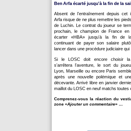
Ben Arfa écarté jusqu'à la fin de la sa
Absent de l'entraînement depuis cet i
Arfa risque de ne plus remettre les pie
de Luchin. Le contrat du joueur se term
prochain, le champion de France en ti
écarter «HBA» jusqu'à la fin de l
continuant de payer son salaire plut
lancer dans une procédure judiciaire qui
Si le LOSC doit encore choisir la
s'arrêtera l'aventure, le sort du jou
Lyon, Marseille ou encore Paris sembl
après une nouvelle polémique et un
décevante. Arrivé libre en janvier dern
maillot du LOSC en neuf matchs toutes 
Comprenez-vous la réaction du vestiai
zone «
Ajouter un commentaire
» …