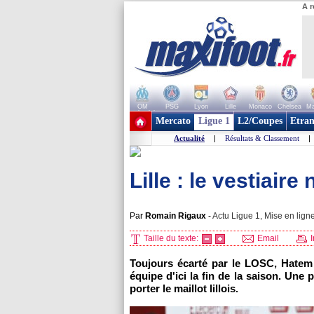
A r
OM
PSG
Lyon
Lille
Monaco
Chelsea
Ma
+ de clubs
Mercato
Ligue 1
L2/Coupes
Etran
Actualité
|
Résultats & Classement
|
Lille : le vestiair
Par
Romain Rigaux
-
Actu Ligue 1, Mise en ligne
Taille du texte:
Email
I
Toujours écarté par le LOSC, Hatem 
équipe d'ici la fin de la saison. Une p
porter le maillot lillois.