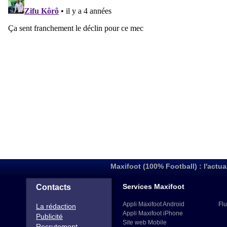
Maxifoot (100% Football) : l'actua
Services Maxifoot
Contacts
Appli Maxifoot Android
Flu
La rédaction
Appli Maxifoot iPhone
Publicité
Site web Mobile
Recrutement