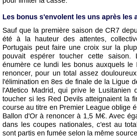
pour limiter la casse.
Les bonus s'envolent les uns après les
Sauf que la première saison de CR7 depui
été à la hauteur des attentes, collectiv
Portugais peut faire une croix sur la plup
pouvait espérer toucher cette saison.
énumère ce lundi les bonus auxquels le
renoncer, pour un total assez douloureux
l'élimination en 8es de finale de la Ligue
l'Atletico Madrid, qui prive le Lusitanien
toucher si les Red Devils atteignaient la f
course au titre en Premier League oblige é
Ballon d'Or à renoncer à 1,5 M€. Avec éga
dans les coupes nationales, c'est au tot
sont partis en fumée selon la même source