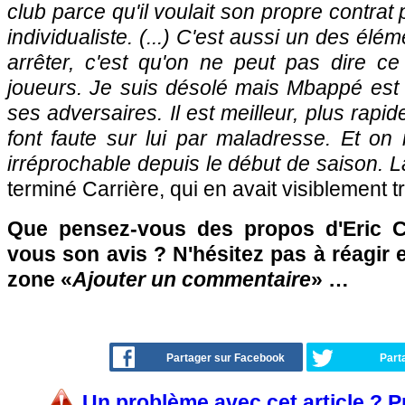
club parce qu'il voulait son propre contra
individualiste. (...) C'est aussi un des él
arrêter, c'est qu'on ne peut pas dire c
joueurs. Je suis désolé mais Mbappé es
ses adversaires. Il est meilleur, plus rapid
font faute sur lui par maladresse. Et on 
irréprochable depuis le début de saison. 
terminé Carrière, qui en avait visiblement t
Que pensez-vous des propos d'Eric Ca
vous son avis ? N'hésitez pas à réagir e
zone «
Ajouter un commentaire
» …
Partager sur Facebook
Part
Un problème avec cet article ? 