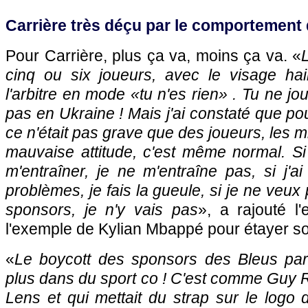
Carrière très déçu par le comportemen
Pour Carrière, plus ça va, moins ça va. «
L
cinq ou six joueurs, avec le visage ha
l'arbitre en mode «
tu n'es rien
» . Tu ne jou
pas en Ukraine ! Mais j'ai constaté que pou
ce n'était pas grave que des joueurs, les 
mauvaise attitude, c'est même normal. Si
m'entraîner, je ne m'entraîne pas, si j'
problèmes, je fais la gueule, si je ne veux 
sponsors, je n'y vais pas
», a rajouté l'
l'exemple de Kylian Mbappé pour étayer s
«
Le boycott des sponsors des Bleus pa
plus dans du sport co ! C'est comme Guy R
Lens et qui mettait du strap sur le logo 