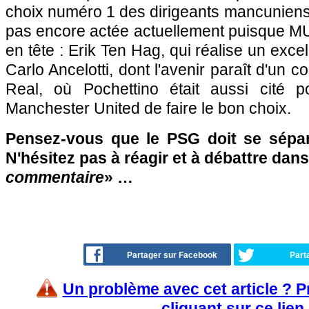
choix numéro 1 des dirigeants mancuniens
pas encore actée actuellement puisque M
en tête : Erik Ten Hag, qui réalise un excelle
Carlo Ancelotti, dont l'avenir paraît d'un
Real, où Pochettino était aussi cité p
Manchester United de faire le bon choix.
Pensez-vous que le PSG doit se sépar
N'hésitez pas à réagir et à débattre dans
commentaire
» …
Partager sur Facebook
Part
Un problème avec cet article ? 
cliquant sur ce lien